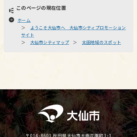
このページの現在位置
ホーム
ようこそ大仙市へ 大仙市シティプロモーション
サイト
大仙市シティマップ
太田地域のスポット
〒014-8601 秋田県大仙市大曲花園町1-1