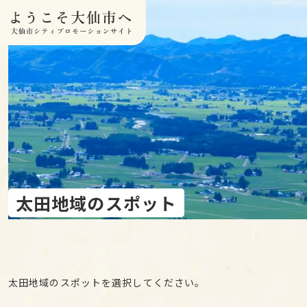
本文へスキップ
太田地域のスポット
太田地域のスポットを選択してください。