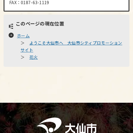
FAX：0187-63-1119
このページの現在位置
ホーム
ようこそ大仙市へ 大仙市シティプロモーション
サイト
花火