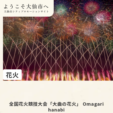
本文へスキップ
花火
全国花火競技大会「大曲の花火」 Omagari
hanabi