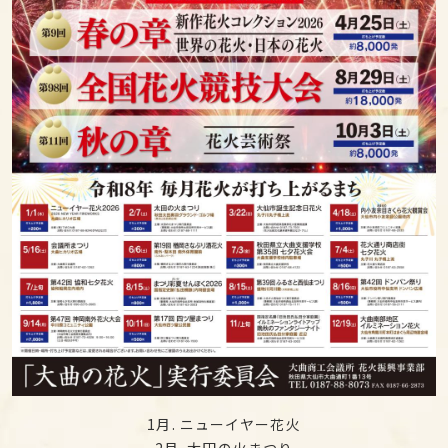
1月. ニューイヤー花火
2月. 太田の火まつり