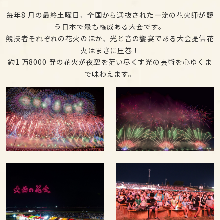
毎年8 月の最終土曜日、全国から選抜された一流の花火師が競
う日本で最も権威ある大会です。
競技者それぞれの花火のほか、光と音の饗宴である大会提供花
火はまさに圧巻！
約1 万8000 発の花火が夜空を茫い尽くす光の芸術を心ゆくま
で味わえます。