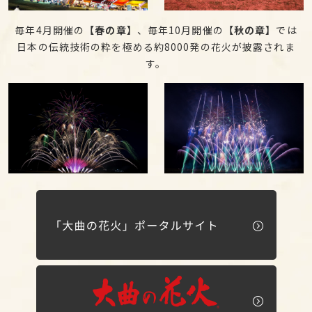
毎年4月開催の
【春の章】
、毎年10月開催の
【秋の章】
では
日本の伝統技術の粋を極める約8000発の花火が披露されま
す。