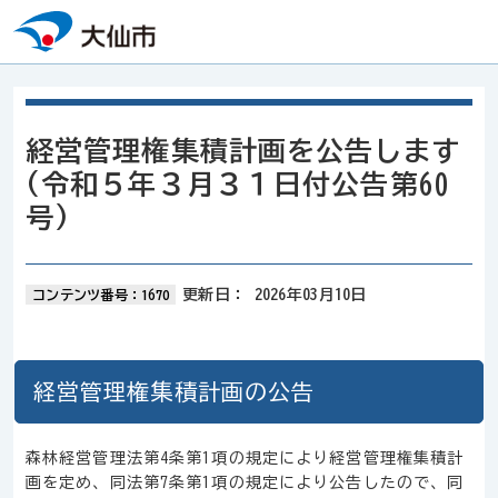
本文へスキップ
経営管理権集積計画を公告します
(令和５年３月３１日付公告第60
号)
更新日：
2026年03月10日
コンテンツ番号：1670
経営管理権集積計画の公告
森林経営管理法第4条第1項の規定により経営管理権集積計
画を定め、同法第7条第1項の規定により公告したので、同