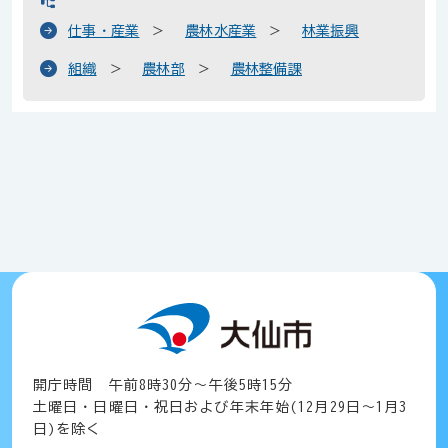
仕事・産業
農林水産業
林業振興
組織
農林部
農林整備課
開庁時間 午前8時30分～午後5時15分
土曜日・日曜日・祝日および年末年始(12月29日～1月3
日)を除く