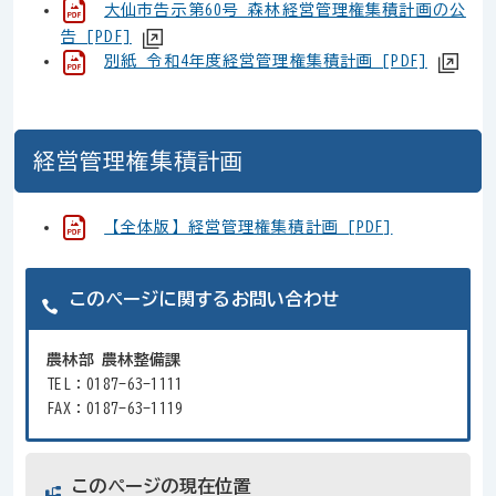
大仙市告示第60号_森林経営管理権集積計画の公
告 [PDF]
別紙_令和4年度経営管理権集積計画 [PDF]
経営管理権集積計画
【全体版】経営管理権集積計画 [PDF]
このページに関するお問い合わせ
農林部 農林整備課
TEL：0187-63-1111
FAX：0187-63-1119
このページの現在位置