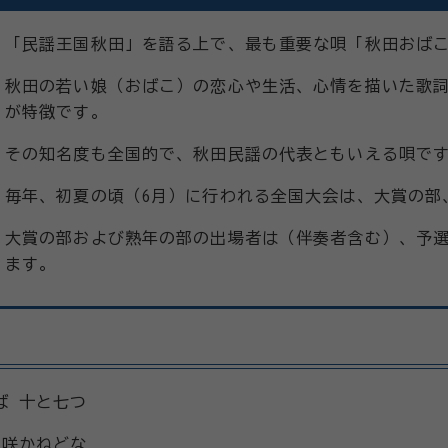
「民謡王国秋田」を語る上で、最も重要な唄「秋田おば
秋田の若い娘（おばこ）の恋心や生活、心情を描いた歌
が特徴です。
その知名度も全国的で、秋田民謡の代表ともいえる唄で
毎年、初夏の頃（6月）に行われる全国大会は、大賞の部
大賞の部および熟年の部の出場者は（伴奏者含む）、予選
ます。
ば 十と七つ
 咲かねどな