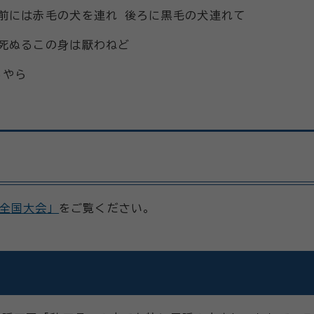
前には赤毛の犬を連れ 後ろに黒毛の犬連れて
 死ぬるこの身は厭わねど
るやら
全国大会」
をご覧ください。