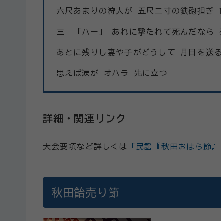
六尺あまりの狩人が 五尺二寸の鉄砲担ぎ 
三 「ハー」 あれに撃たれて死んだなら
あとに残りし妻や子がどうして 月日を送
思えば涙が オハラ 先に立つ
詳細・関連リンク
大会要項など詳しくは
「民謡『秋田おはら節』
秋田飴売り節