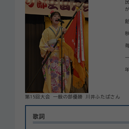
第15回大会 一般の部優勝 川井ふたばさん
歌詞