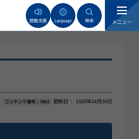
閲覧支援
Language
検索
メニュー
更新日：
2026年04月30日
コンテンツ番号：5863