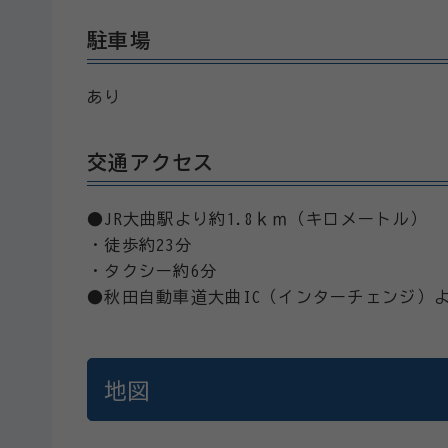
駐車場
あり
交通アクセス
●JR大曲駅より約1.8ｋｍ（キロメートル）
・徒歩約23分
・タクシー約6分
●秋田自動車道大曲IC（インターチェンジ）よ
地図