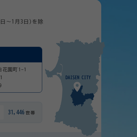
日～1月3日)を除
曲花園町1-1
1
9
31,446
世帯