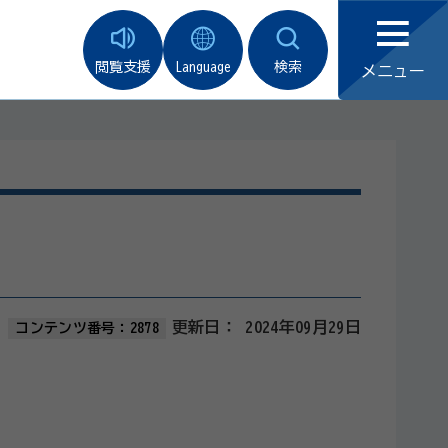
閲覧支援
Language
検索
メニュー
更新日：
2024年09月29日
コンテンツ番号：2878