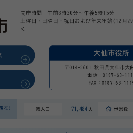
開庁時間 午前8時30分～午後5時15分
土曜日・日曜日・祝日および年末年始(12月29
く
大仙市役所
ス
〒014-8601 秋田県大仙市大
電話：0187-63-111
FAX：0187-63-111
日現在)
71,484
総人口
世帯数
人