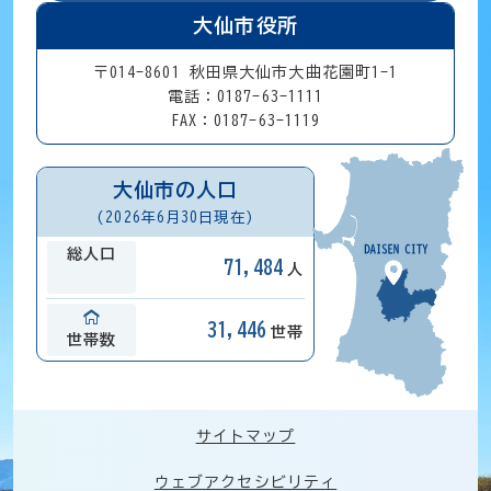
大仙市役所
〒014-8601 秋田県大仙市大曲花園町1-1
電話：0187-63-1111
FAX：0187-63-1119
大仙市の人口
(2026年6月30日現在)
総人口
71,484
人
31,446
世帯
世帯数
サイトマップ
ウェブアクセシビリティ