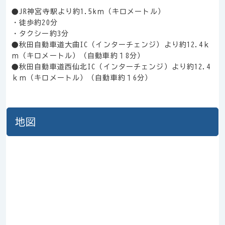
●JR神宮寺駅より約1.5kｍ（キロメートル）
・徒歩約20分
・タクシー約3分
●秋田自動車道大曲IC（インターチェンジ）より約12.4ｋ
ｍ（キロメートル）（自動車約１8分）
●秋田自動車道西仙北IC（インターチェンジ）より約12.4
ｋｍ（キロメートル）（自動車約１6分）
地図