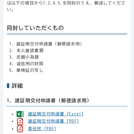
は以下の項目から1.2.4.5.を同封のうえ、郵送してくださ
い。
同封していただくもの
諸証明交付申請書（郵便請求用）
本人確認書類
定額小為替
返信用の封筒
車検証の写し
詳細
1. 諸証明交付申請書（郵便請求用）
諸証明交付申請書 [Excel]
諸証明交付申請書 [PDF]
委任状 [PDF]