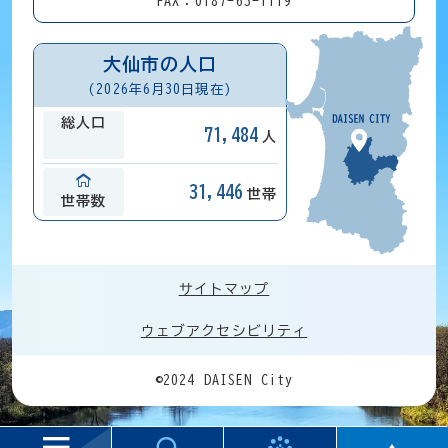
FAX：0187-63-1119
大仙市の人口
(2026年6月30日現在)
総人口
71,484
人
31,446
世帯
世帯数
サイトマップ
ウェブアクセシビリティ
©2024 DAISEN City