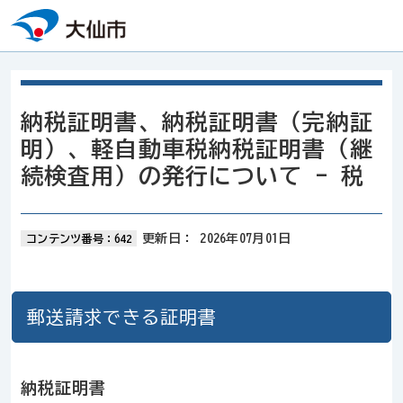
本文へスキップ
納税証明書、納税証明書（完納証
明）、軽自動車税納税証明書（継
続検査用）の発行について - 税
更新日：
2026年07月01日
コンテンツ番号：642
郵送請求できる証明書
納税証明書