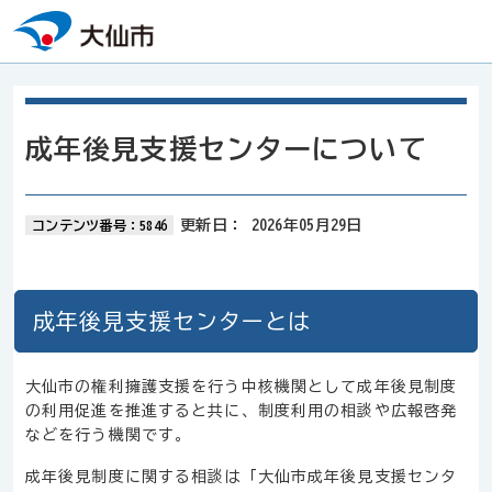
本文へスキップ
成年後見支援センターについて
更新日：
2026年05月29日
コンテンツ番号：5846
成年後見支援センターとは
大仙市の権利擁護支援を行う中核機関として成年後見制度
の利用促進を推進すると共に、制度利用の相談や広報啓発
などを行う機関です。
成年後見制度に関する相談は「大仙市成年後見支援センタ