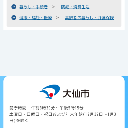
暮らし・手続き
防犯・消費生活
健康・福祉・医療
高齢者の暮らし・介護保険
開庁時間 午前8時30分～午後5時15分
土曜日・日曜日・祝日および年末年始(12月29日～1月3
日)を除く