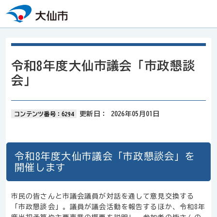
本文へスキップ
令和8年度大仙市議会「市政懇談
会」
更新日：
2026年05月01日
コンテンツ番号：6294
令和8年度大仙市議会「市政懇談会」を
開催します
市民の皆さんと市議会議員が対話を通して意見交換する
「市政懇談会」。議員が議会活動を報告するほか、令和8年