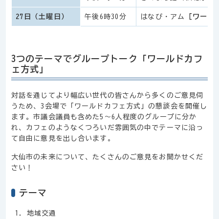
27日（土曜日）
午後6時30分
はなび・アム
［ワール
3つのテーマでグループトーク「ワールドカフ
ェ方式」
対話を通じてより幅広い世代の皆さんから多くのご意見伺
うため、3会場で「ワールドカフェ方式」の懇談会を開催し
ます。市議会議員も含めた5～6人程度のグループに分か
れ、カフェのようなくつろいだ雰囲気の中でテーマに沿っ
て自由に意見を出し合います。
大仙市の未来について、たくさんのご意見をお聞かせくだ
さい！
テーマ
地域交通