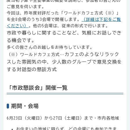
度当初予算や主要事業の概要を説明し、参加者の皆さんの
ご意見を伺います。
今回は、昨年度好評だった「ワールドカフェ方式（※）」
を全8会場のうち3会場で開催します。
（詳細は下記をご覧
ください）
。他の5会場は、従来の形式で行います。
市政や暮らしに関することなど、気軽にお話しでき
る機会です。
多くの皆さんのお越しをお待ちしています。
カフェのようなリラック
（※）ワールドカフェ方式…
スした雰囲気の中、少人数のグループで意見交換を
する対話型の懇談方式
「市政懇談会」開催一覧
期間・会場
6月23日（火曜日）から27日（土曜日）まで・市内各地域
お住まいの地域に限らず、どの会場にも参加できま