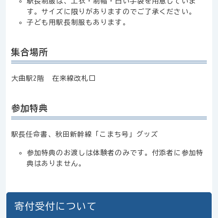
駅長制服は、上衣・制帽・白い手袋を用意していま
す。サイズに限りがありますのでご了承ください。
子ども用駅長制服もあります。
集合場所
大曲駅2階 在来線改札口
参加特典
駅長任命書、秋田新幹線「こまち号」グッズ
参加特典のお渡しは体験者のみです。付添者に参加特
典はありません。
寄付受付について