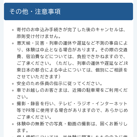
その他・注意事項
寄付のお申込み手続きが完了した後のキャンセルは、
原則受け付けません。
悪天候・災害・列車の運休や遅延など不測の事由によ
り、体験は中止となる場合があります。その際の交通
費、宿泊費などについては、負担できかねますので、
ご了承ください。（ただし、列車の運休や遅延などJR
東日本の都合による中止については、個別にご相談を
させていただきます）
安全のため係員の指示に従ってください。
車でお越しのお客さまは、近隣の駐車場をご利用くだ
さい。
撮影・録音を行い、テレビ・ラジオ・インターネット
等でPR等に使用する場合がありますので、あらかじめ
ご了承ください。
体験中の無断での写真・動画の撮影は、固くお断りし
ます。