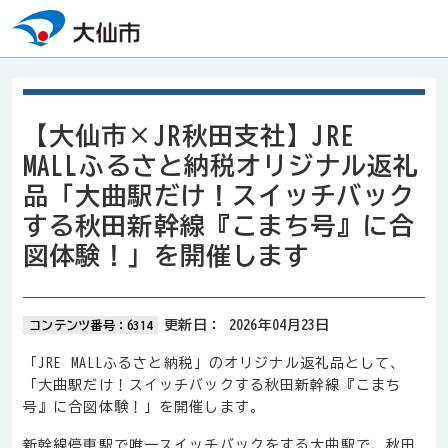
本文へスキップ
【大仙市×JR秋田支社】JRE
MALLふるさと納税オリジナル返礼
品「大曲駅だけ！スイッチバック
する秋田新幹線『こまち号』に合
図体験！」を開催します
更新日：
2026年04月23日
コンテンツ番号：6314
「JRE MALLふるさと納税」のオリジナル返礼品として、
「大曲駅だけ！スイッチバックする秋田新幹線『こまち
号』に合図体験！」を開催します。
新幹線停車駅で唯一スイッチバックをする大曲駅で、秋田