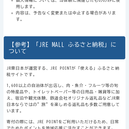
個人情報については、当体験に関連したもののみに使
用します。
内容は、予告なく変更または中止する場合がありま
す。
【参考】「JRE MALL ふるさと納税」に
ついて
JR東日本が運営する、JRE POINTが「使える」ふるさと納
税サイトです。
1,600以上の自治体が出店し、肉・魚介・フルーツ等の旬
の特産品や、トイレットペーパー等の日用品・雑貨等に加
え、宿泊や観光体験、鉄道会社オリジナル返礼品などJR東
日本ならではの”旅”を楽しめる返礼品も多数ご用意して
います。
寄付の際には、JRE POINTをご利用いただけるため、日常
でためたポイントを地域応援に活かすことができます。