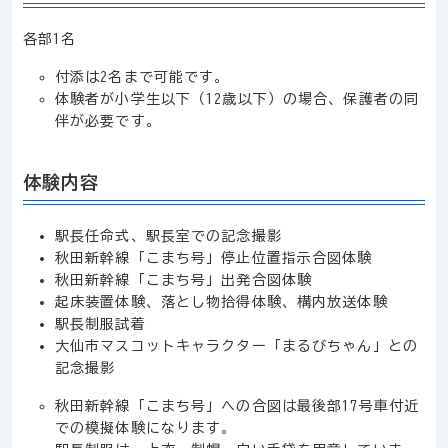
各部1名
付添は2名まで可能です。
体験者が小学生以下（12歳以下）の場合、保護者の同
伴が必要です。
体験内容
駅長任命式、駅長室での記念撮影
秋田新幹線「こまち号」停止位置指示合図体験
秋田新幹線「こまち号」出発合図体験
起床装置体験、落とし物拾得体験、構内放送体験
駅長制服試着
大仙市マスコットキャラクター「まるびちゃん」との
記念撮影
秋田新幹線「こまち号」への合図は最後部17号車付近
での模擬体験になります。