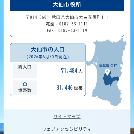
大仙市役所
〒014-8601 秋田県大仙市大曲花園町1-1
電話：0187-63-1111
FAX：0187-63-1119
大仙市の人口
(2026年6月30日現在)
総人口
71,484
人
31,446
世帯
世帯数
サイトマップ
ウェブアクセシビリティ