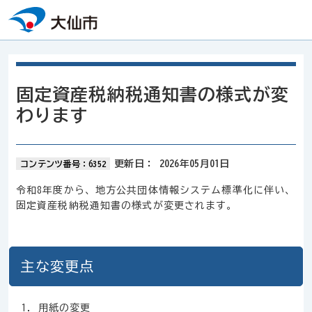
本文へスキップ
固定資産税納税通知書の様式が変
わります
更新日：
2026年05月01日
コンテンツ番号：6352
令和8年度から、地方公共団体情報システム標準化に伴い、
固定資産税納税通知書の様式が変更されます。
主な変更点
用紙の変更