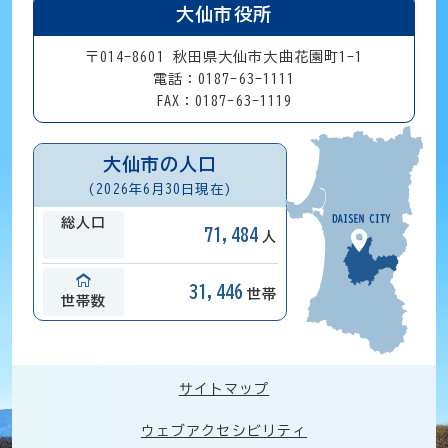
大仙市役所
〒014-8601 秋田県大仙市大曲花園町1-1
電話：0187-63-1111
FAX：0187-63-1119
大仙市の人口
(2026年6月30日現在)
総人口
71,484
人
31,446
世帯
世帯数
サイトマップ
ウェブアクセシビリティ