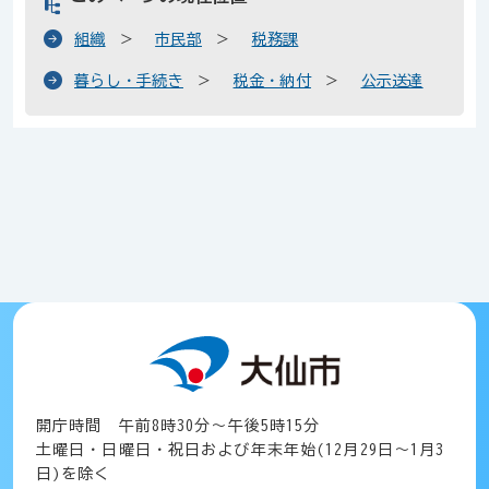
組織
市民部
税務課
暮らし・手続き
税金・納付
公示送達
開庁時間 午前8時30分～午後5時15分
土曜日・日曜日・祝日および年末年始(12月29日～1月3
日)を除く