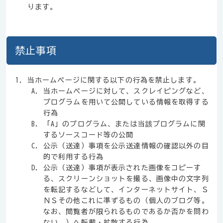
ります。
禁止事項
当ホームページに関する以下の行為を禁止します。
当ホームページに対して、スクレイピングなど、
プログラムを用いて公開している情報を取得する
行為
「A」のプログラム、または当該プログラムに関
するソースコード等の公開
公示（送達）事項を公示送達情報の確認以外の目
的で利用する行為
公示（送達）事項が表示された画像をコピーす
る、スクリーンショットを撮る、画像中の文字列
を転記するなどして、インターネットサイト、Ｓ
ＮＳその他これに準ずるもの（個人のブログ等。
なお、閲覧者が限られるものであるか否かを問わ
ない。）へ転載・拡散する行為