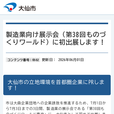
本文へスキップ
製造業向け展示会（第38回ものづ
くりワールド）に初出展します！
更新日：
2026年06月01日
コンテンツ番号：6502
大仙市の立地環境を首都圏企業にPRしま
す！
市は大曲企業団地への企業誘致を推進するため、7月1日か
ら7月3日までの3日間、製造業の展示会である「第38回も