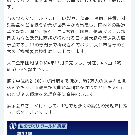
のづくりワールド東京」に、大仙市として初めて出展しま
す。
ものづくりワールドはIT、DX製品、部品、設備、装置、計
測製品などを扱う企業が世界中から出展し、国内外の製造
業の設計、開発、製造、生産技術、購買、情報システム部
門の方々と活発に商談が行われる日本最大級の製造業の展
示会です。13の専門展で構成されており、大仙市はそのう
ちの「機械要素技術展」に出展します。
大曲企業団地は令和6年12月に完成し、現在、6区画（約
6ha）を分譲中です。
期間中は約2,000社が出展するほか、約7万人の来場者を見
込んでおり、市職員が大曲企業団地をはじめとした大仙市
のビジネス環境を来場企業に直接PRします。
展示会をきっかけとして、1社でも多くの誘致の実現を目指
し、努めてまいります。