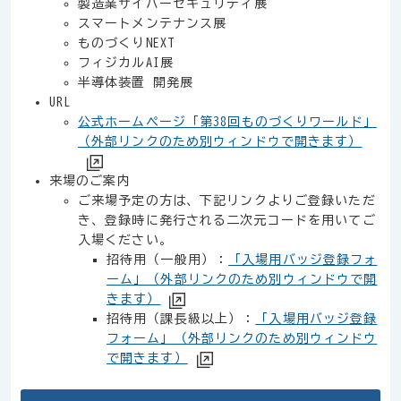
製造業サイバーセキュリティ展
スマートメンテナンス展
ものづくりNEXT
フィジカルAI展
半導体装置 開発展
URL
公式ホームページ「第38回ものづくりワールド」
（外部リンクのため別ウィンドウで開きます）
来場のご案内
ご来場予定の方は、下記リンクよりご登録いただ
き、登録時に発行される二次元コードを用いてご
入場ください。
招待用（一般用）：
「入場用バッジ登録フォ
ーム」（外部リンクのため別ウィンドウで開
きます）
招待用（課長級以上）：
「入場用バッジ登録
フォーム」（外部リンクのため別ウィンドウ
で開きます）