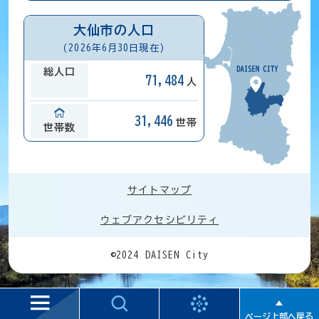
大仙市の人口
(2026年6月30日現在)
総人口
71,484
人
31,446
世帯
世帯数
サイトマップ
ウェブアクセシビリティ
©2024 DAISEN City
ページ上部へ戻る