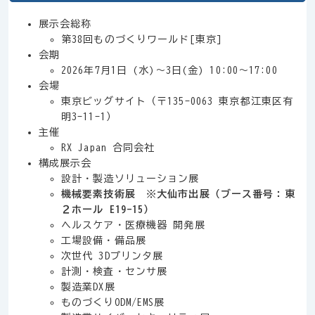
展示会総称
第38回ものづくりワールド[東京]
会期
2026年7月1日 (水)～3日(金) 10:00～17:00
会場
東京ビッグサイト（〒135-0063 東京都江東区有
明3-11-1）
主催
RX Japan 合同会社
構成展示会
設計・製造ソリューション展
機械要素技術展 ※大仙市出展（ブース番号：東
２ホール E19-15）
ヘルスケア・医療機器 開発展
工場設備・備品展
次世代 3Dプリンタ展
計測・検査・センサ展
製造業DX展
ものづくりODM/EMS展