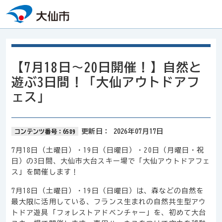
本文へスキップ
【7月18日～20日開催！】自然と
遊ぶ3日間！「大仙アウトドアフ
ェス」
更新日：
2026年07月17日
コンテンツ番号：6589
7月18日（土曜日）・19日（日曜日）・20日（月曜日・祝
日）の3日間、大仙市大台スキー場で「大仙アウトドアフェ
ス」を開催します！
7月18日（土曜日）・19日（日曜日）は、森などの自然を
最大限に活用している、フランス生まれの自然共生型アウ
トドア遊具「フォレストアドベンチャー」を、初めて大台