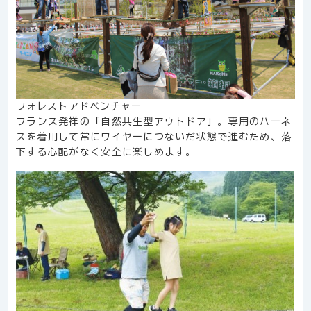
フォレストアドベンチャー
フランス発祥の「自然共生型アウトドア」。専用のハーネ
スを着用して常にワイヤーにつないだ状態で進むため、落
下する心配がなく安全に楽しめます。