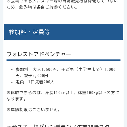
※会場である大台スキー場の自動販売機は稼働していない
ため、飲み物は各自ご持参ください。
参加料・定員等
フォレストアドベンチャー
参加料 大人1,500円、子ども（中学生まで）1,000
円、親子2,000円
定員 1日先着200人
※体験できるのは、身長110cm以上、体重100kg以下の方に
なります。
※年齢制限はございません。
大台スキー場ゲレンデラン（午前10時スター