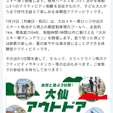
スキー場で開催します。専用ハーネスをつけて空中を移動
し8つのアクティビティ制覇を目指すもので、子ども大人か
らまで世代を超えて楽しめる体験型アクティビティです。
7月20日（月曜日・祝日）は、大台スキー場ロッジ付近の
スタート地点から頂上の展望駐車場のゴールへ、全長約
1km、標高差250mを、制限時間1時間以内に駆け上る「大台
スキー場ゲレンデラン」を開催します。登り切った頂上で
は絶景が楽しめ、夏の爽やかな風を感じることができる体
験型アクティビティです。
そのほか3日間を通して、モルック、スラックライン等のア
クティビティやキッチンカー等の出店もあります。ご家族
での参加をお待ちしております！