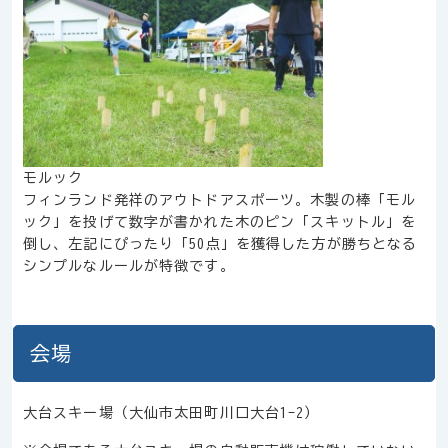
モルック
フィンランド発祥のアウトドアスポーツ。木製の棒「モル
ック」を投げて数字が書かれた木のピン「スキットル」を
倒し、左記にぴったり「50点」を獲得した方が勝ちとなる
シンプルなルールが特徴です。
会場
大台スキー場（大仙市太田町川口大台1-2）