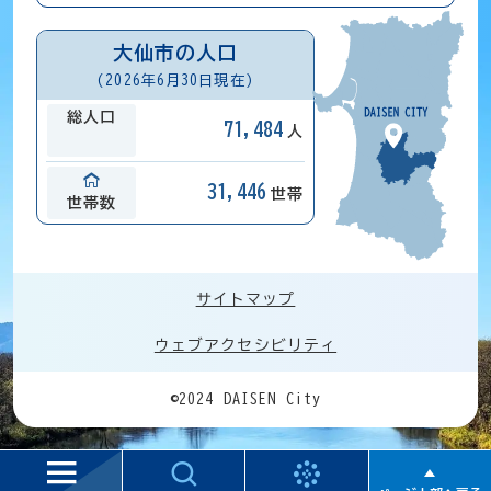
大仙市の人口
(2026年6月30日現在)
総人口
71,484
人
31,446
世帯
世帯数
サイトマップ
ウェブアクセシビリティ
©2024 DAISEN City