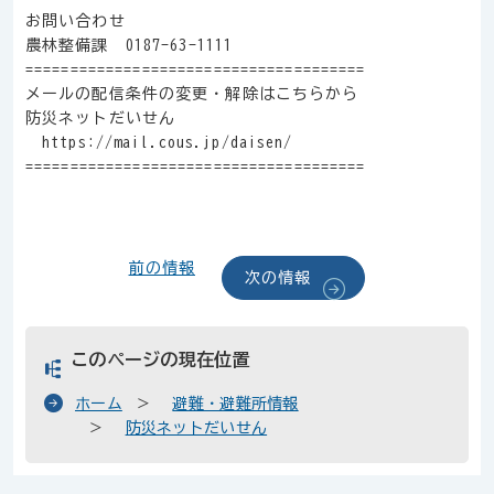
お問い合わせ
農林整備課 0187-63-1111
======================================
メールの配信条件の変更・解除はこちらから
防災ネットだいせん
https://mail.cous.jp/daisen/
======================================
前の情報
次の情報
このページの現在位置
ホーム
避難・避難所情報
防災ネットだいせん