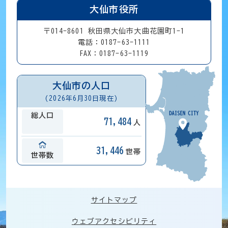
大仙市役所
〒014-8601 秋田県大仙市大曲花園町1-1
電話：0187-63-1111
FAX：0187-63-1119
大仙市の人口
(2026年6月30日現在)
総人口
71,484
人
31,446
世帯
世帯数
サイトマップ
ウェブアクセシビリティ