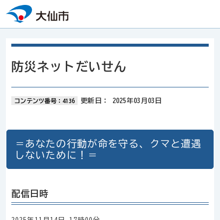
本文へスキップ
防災ネットだいせん
更新日：
2025年03月03日
コンテンツ番号：4136
＝あなたの行動が命を守る、クマと遭遇
しないために！＝
配信日時