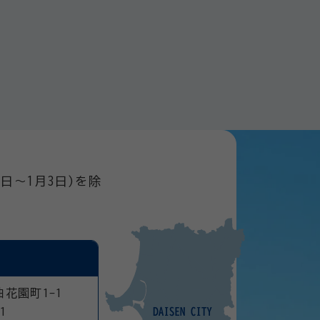
日～1月3日)を除
曲花園町1-1
1