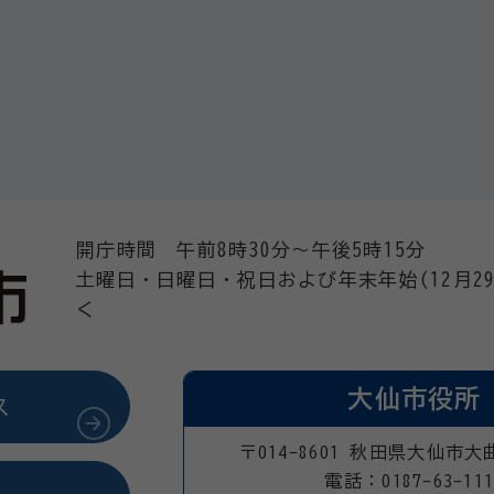
開庁時間 午前8時30分～午後5時15分
土曜日・日曜日・祝日および年末年始(12月29
く
大仙市役所
ス
〒014-8601 秋田県大仙市大
電話：0187-63-111