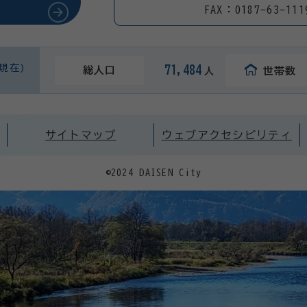
FAX：0187-63-111
日現在)
71,484
総人口
世帯数
人
サイトマップ
ウェブアクセシビリティ
©2024 DAISEN City