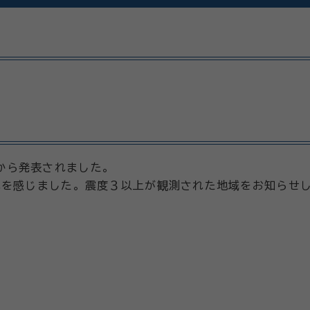
象庁から発表されました。
を感じました。震度３以上が観測された地域をお知らせ