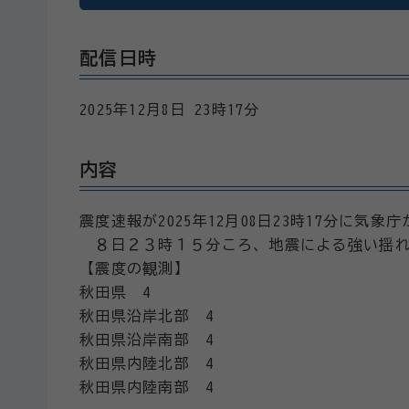
配信日時
2025年12月8日 23時17分
内容
震度速報が2025年12月08日23時17分に気
８日２３時１５分ころ、地震による強い揺れ
【震度の観測】
秋田県 4
秋田県沿岸北部 4
秋田県沿岸南部 4
秋田県内陸北部 4
秋田県内陸南部 4