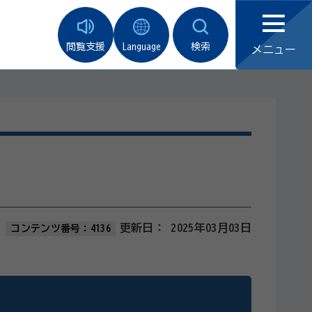
閲覧支援
Language
検索
メニュー
更新日：
2025年03月03日
コンテンツ番号：4136