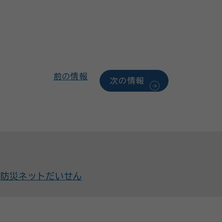
前の情報
次の情報
防災ネットだいせん