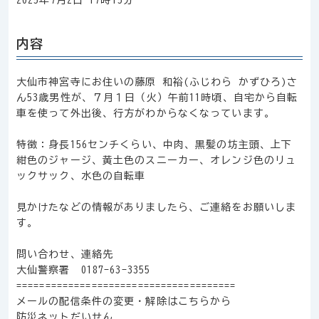
2025年7月2日 17時15分
内容
大仙市神宮寺にお住いの藤原 和裕(ふじわら かずひろ)さ
ん53歳男性が、７月１日（火）午前11時頃、自宅から自転
車を使って外出後、行方がわからなくなっています。
特徴：身長156センチくらい、中肉、黒髪の坊主頭、上下
紺色のジャージ、黄土色のスニーカー、オレンジ色のリュ
ックサック、水色の自転車
見かけたなどの情報がありましたら、ご連絡をお願いしま
す。
問い合わせ、連絡先
大仙警察署 0187-63-3355
======================================
メールの配信条件の変更・解除はこちらから
防災ネットだいせん