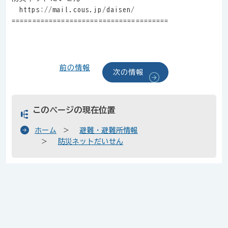
https://mail.cous.jp/daisen/
======================================
前の情報
次の情報
このページの現在位置
ホーム
避難・避難所情報
防災ネットだいせん