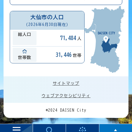
大仙市の人口
(2026年6月30日現在)
総人口
71,484
人
31,446
世帯
世帯数
サイトマップ
ウェブアクセシビリティ
©2024 DAISEN City