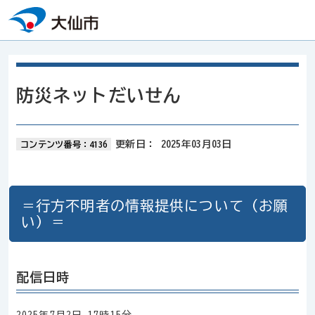
本文へスキップ
防災ネットだいせん
更新日：
2025年03月03日
コンテンツ番号：4136
＝行方不明者の情報提供について（お願
い）＝
配信日時