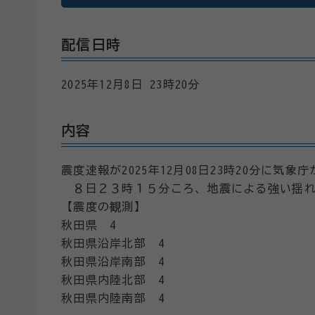
配信日時
2025年12月8日 23時20分
内容
震度速報が2025年12月08日23時20分に気
８日２３時１５分ころ、地震による強い揺れ
【震度の観測】
秋田県 4
秋田県沿岸北部 4
秋田県沿岸南部 4
秋田県内陸北部 4
秋田県内陸南部 4