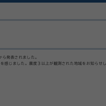
象庁から発表されました。
を感じました。震度３以上が観測された地域をお知らせ