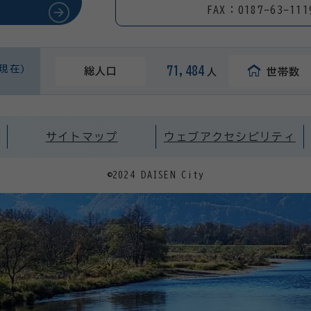
FAX：0187-63-111
日現在)
71,484
総人口
世帯数
人
サイトマップ
ウェブアクセシビリティ
©2024 DAISEN City