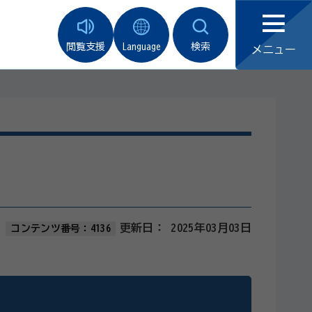
閲覧支援
Language
検索
メニュー
更新日：
2025年03月03日
コンテンツ番号：4136