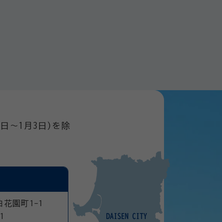
日～1月3日)を除
曲花園町1-1
1