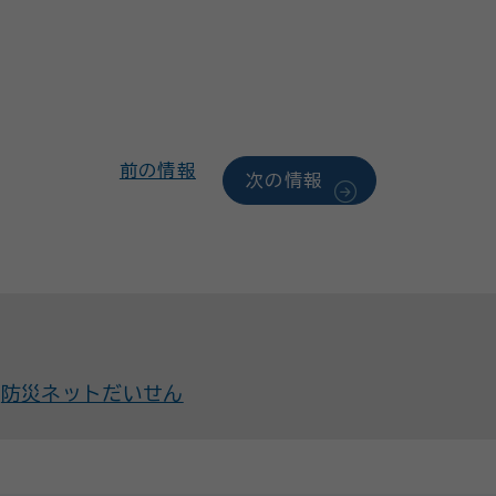
前の情報
次の情報
防災ネットだいせん