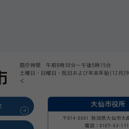
開庁時間 午前8時30分～午後5時15分
土曜日・日曜日・祝日および年末年始(12月29
く
大仙市役所
ス
〒014-8601 秋田県大仙市大
電話：0187-63-111