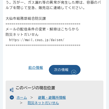
う。万が一、ガス漏れ等の異常が発生した際は、容器のバ
ルブを閉じて至急、販売店に連絡してください。
大仙市総務部総合防災課
======================================
メールの配信条件の変更・解除はこちらから
防災ネットだいせん
https://mail.cous.jp/daisen/
======================================
前の情報
次の情報
このページの現在位置
ホーム
避難・避難所情報
防災ネットだいせん