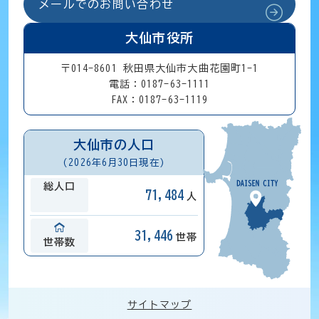
メールでのお問い合わせ
大仙市役所
〒014-8601 秋田県大仙市大曲花園町1-1
電話：0187-63-1111
FAX：0187-63-1119
大仙市の人口
(2026年6月30日現在)
総人口
71,484
人
31,446
世帯
世帯数
サイトマップ