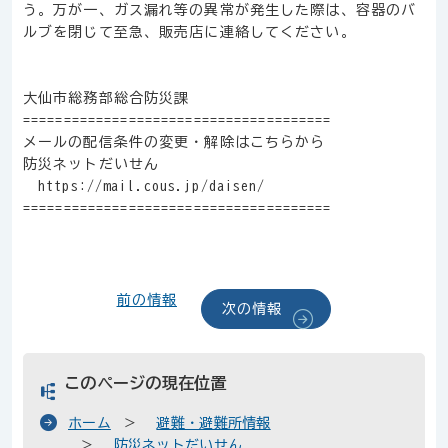
う。万が一、ガス漏れ等の異常が発生した際は、容器のバ
ルブを閉じて至急、販売店に連絡してください。
大仙市総務部総合防災課
======================================
メールの配信条件の変更・解除はこちらから
防災ネットだいせん
https://mail.cous.jp/daisen/
======================================
前の情報
次の情報
このページの現在位置
ホーム
避難・避難所情報
防災ネットだいせん