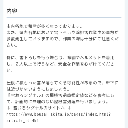
内容
市内各地で積雪が多くなっております。
また、県内各地において雪下ろしや除排雪作業中の事故が
多数発生しておりますので、作業の際は十分にご注意くだ
さい。
特に、雪下ろしを行う場合は、命綱やヘルメットを着用
し、２人以上で行うなど、安全な作業を心がけてくださ
い。
屋根に積もった雪が落ちてくる可能性があるので、軒下に
は近づかないようにしましょう。
『雪おろシグナル』の屋根雪荷重推定値などを参考にし
て、計画的に無理のない屋根雪処理を行いましょう。
↓ 雪おろシグナルのサイトへ ↓
https://www.bousai-akita.jp/pages/index.html?
article_id=451