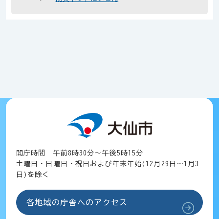
開庁時間 午前8時30分～午後5時15分
土曜日・日曜日・祝日および年末年始(12月29日～1月3
日)を除く
各地域の庁舎へのアクセス