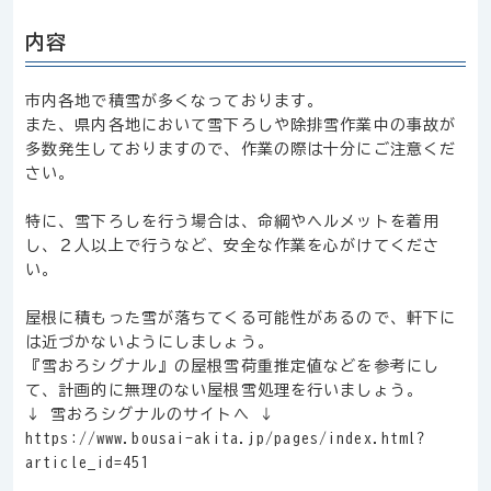
内容
市内各地で積雪が多くなっております。
また、県内各地において雪下ろしや除排雪作業中の事故が
多数発生しておりますので、作業の際は十分にご注意くだ
さい。
特に、雪下ろしを行う場合は、命綱やヘルメットを着用
し、２人以上で行うなど、安全な作業を心がけてくださ
い。
屋根に積もった雪が落ちてくる可能性があるので、軒下に
は近づかないようにしましょう。
『雪おろシグナル』の屋根雪荷重推定値などを参考にし
て、計画的に無理のない屋根雪処理を行いましょう。
↓ 雪おろシグナルのサイトへ ↓
https://www.bousai-akita.jp/pages/index.html?
article_id=451