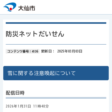
本文へスキップ
防災ネットだいせん
更新日：
2025年03月03日
コンテンツ番号：4136
雪に関する注意喚起について
配信日時
2026年1月31日 11時48分