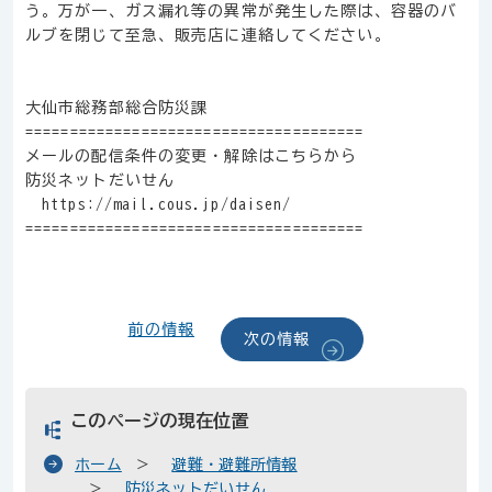
う。万が一、ガス漏れ等の異常が発生した際は、容器のバ
ルブを閉じて至急、販売店に連絡してください。
大仙市総務部総合防災課
======================================
メールの配信条件の変更・解除はこちらから
防災ネットだいせん
https://mail.cous.jp/daisen/
======================================
前の情報
次の情報
このページの現在位置
ホーム
避難・避難所情報
防災ネットだいせん