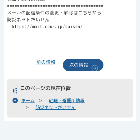
======================================
メールの配信条件の変更・解除はこちらから
防災ネットだいせん
https://mail.cous.jp/daisen/
======================================
前の情報
次の情報
このページの現在位置
ホーム
避難・避難所情報
防災ネットだいせん