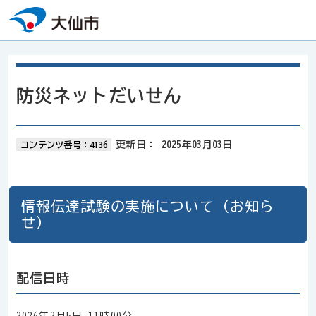
本文へスキップ
防災ネットだいせん
更新日：
2025年03月03日
コンテンツ番号：4136
情報伝達試験の実施について（お知ら
せ）
配信日時