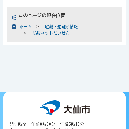
このページの現在位置
ホーム
避難・避難所情報
防災ネットだいせん
開庁時間 午前8時30分～午後5時15分