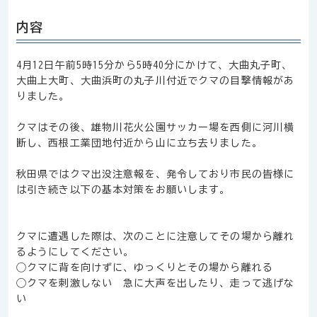
内容
4月12日午前5時15分から5時40分にかけて、大曲丸子町、
大曲上大町、大曲浜町の丸子川付近でクマの目撃情報があ
りました。
クマはその後、雄物川花火公園サッカー場を西側に河川横
断し、西根工業団地付近から山に立ち去りました。
秋田県ではクマ出没注意報を、発令しており市民の皆様に
は引き続き以下の基本対策をお願いします。
クマに遭遇した際は、次のことに注意してその場から離れ
るようにしてください。
◯クマに背を向けずに、ゆっくりとその場から離れる
◯クマを刺激しない 急に大声を出したり、走って逃げな
い