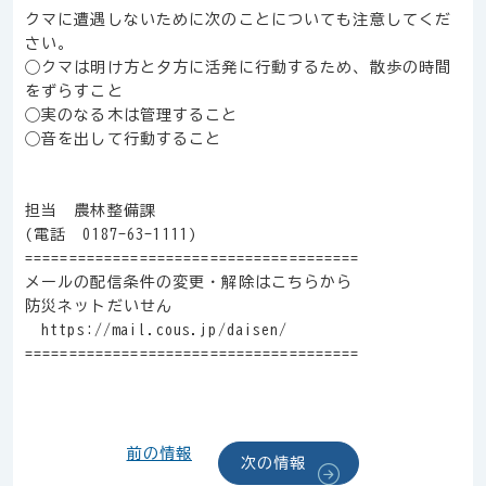
クマに遭遇しないために次のことについても注意してくだ
さい。
◯クマは明け方と夕方に活発に行動するため、散歩の時間
をずらすこと
◯実のなる木は管理すること
◯音を出して行動すること
担当 農林整備課
(電話 0187-63-1111)
======================================
メールの配信条件の変更・解除はこちらから
防災ネットだいせん
https://mail.cous.jp/daisen/
======================================
前の情報
次の情報