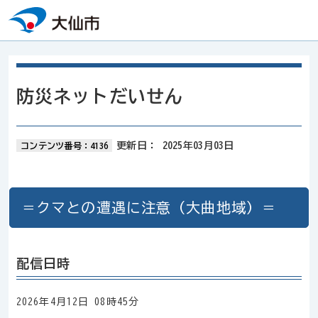
本文へスキップ
防災ネットだいせん
更新日：
2025年03月03日
コンテンツ番号：4136
＝クマとの遭遇に注意（大曲地域）＝
配信日時
2026年4月12日 08時45分