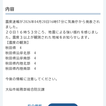
内容
震度速報が2026年04月20日16時57分に気象庁から発表され
ました。
２０日１６時５３分ころ、地震による強い揺れを感じまし
た。震度３以上が観測された地域をお知らせします。
【震度の観測】
秋田県 4
秋田県沿岸北部 4
秋田県沿岸南部 4
秋田県内陸北部 4
秋田県内陸南部 4
今後の情報に注意してください。
大仙市総務部総合防災課