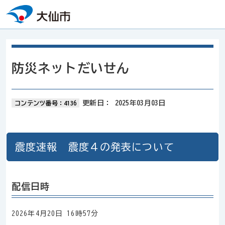
本文へスキップ
防災ネットだいせん
更新日：
2025年03月03日
コンテンツ番号：4136
震度速報 震度４の発表について
配信日時
2026年4月20日 16時57分