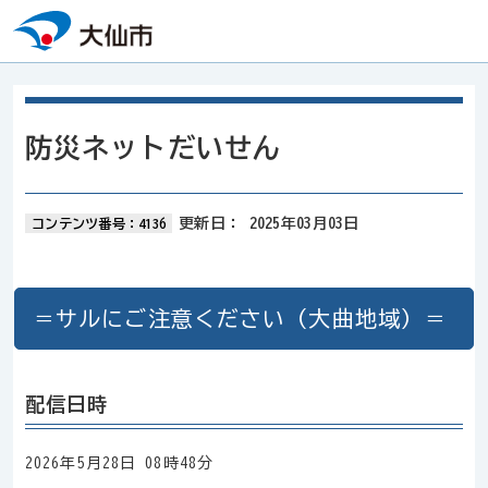
本文へスキップ
防災ネットだいせん
更新日：
2025年03月03日
コンテンツ番号：4136
＝サルにご注意ください（大曲地域）＝
配信日時
2026年5月28日 08時48分