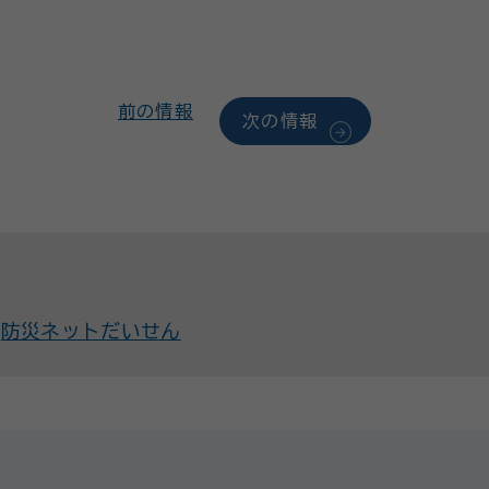
前の情報
次の情報
防災ネットだいせん