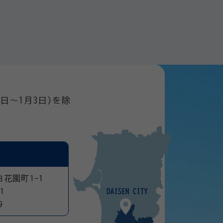
日～1月3日)を除
曲花園町1-1
1
9