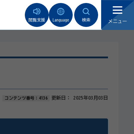
閲覧支援
Language
検索
メニュー
更新日：
2025年03月03日
コンテンツ番号：4136