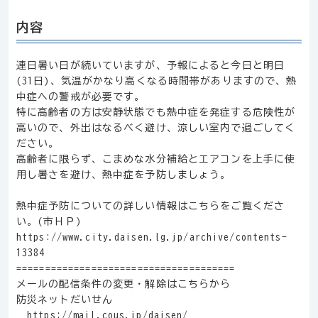
内容
連日暑い日が続いていますが、予報によると今日と明日
(31日)、気温がかなり高くなる時間帯がありますので、熱
中症への警戒が必要です。
特に高齢者の方は安静状態でも熱中症を発症する危険性が
高いので、外出はなるべく避け、涼しい室内で過ごしてく
ださい。
高齢者に限らず、こまめな水分補給とエアコンを上手に使
用し暑さを避け、熱中症を予防しましょう。
熱中症予防についての詳しい情報はこちらをご覧くださ
い。(市ＨＰ)
https://www.city.daisen.lg.jp/archive/contents-
13384
======================================
メールの配信条件の変更・解除はこちらから
防災ネットだいせん
https://mail.cous.jp/daisen/