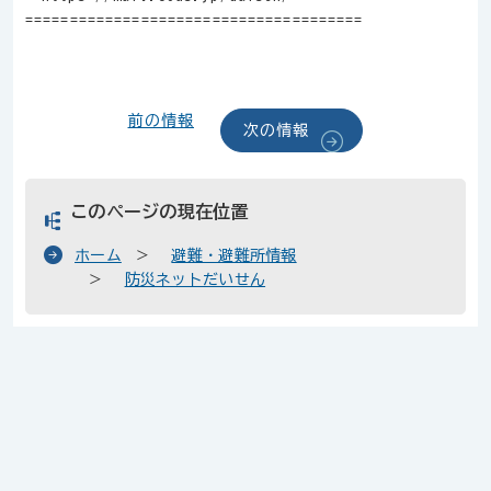
======================================
前の情報
次の情報
このページの現在位置
ホーム
避難・避難所情報
防災ネットだいせん