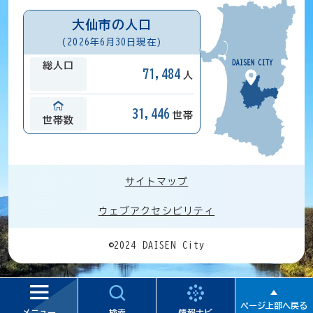
大仙市の人口
(2026年6月30日現在)
総人口
71,484
人
31,446
世帯
世帯数
サイトマップ
ウェブアクセシビリティ
©2024 DAISEN City
ページ上部へ戻る
メニュー
検索
情報ナビ