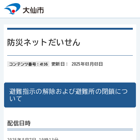
本文へスキップ
防災ネットだいせん
更新日：
2025年03月03日
コンテンツ番号：4136
避難指示の解除および避難所の閉鎖につ
いて
配信日時