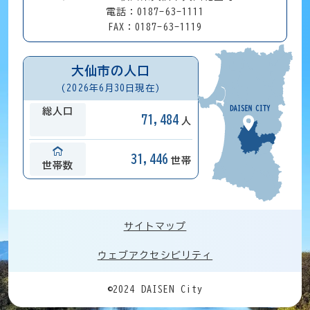
電話：0187-63-1111
FAX：0187-63-1119
大仙市の人口
(2026年6月30日現在)
総人口
71,484
人
31,446
世帯
世帯数
サイトマップ
ウェブアクセシビリティ
©2024 DAISEN City