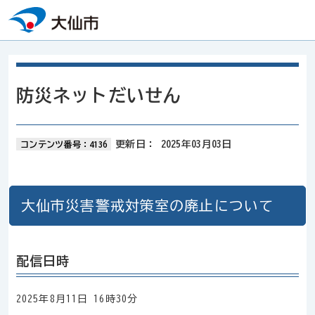
本文へスキップ
防災ネットだいせん
更新日：
2025年03月03日
コンテンツ番号：4136
大仙市災害警戒対策室の廃止について
配信日時
2025年8月11日 16時30分