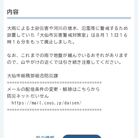
内容
大雨による土砂災害や河川の増水、氾濫等に警戒するため
設置していた「大仙市災害警戒対策室」は８月１１日１６
時１６分をもって廃止しました。
なお、これまでの雨で地盤が緩んでいるおそれがあります
ので、山やがけの近くでは引き続き注意してください。
大仙市総務部総合防災課
======================================
メールの配信条件の変更・解除はこちらから
防災ネットだいせん
https://mail.cous.jp/daisen/
======================================