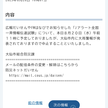
2025年8月20日 10時07分
内容
広報だいせんやFMはなびでお知らせした「Jアラート全国
一斉情報伝達試験」について、本日８月２０日（水）午前
１１時に予定しておりましたが、大仙市内に大雨警報が発
表されておりますので中止することといたしました。
大仙市総合防災課
======================================
メールの配信条件の変更・解除はこちらから
防災ネットだいせん
https://mail.cous.jp/daisen/
======================================
前の情報
次の情報