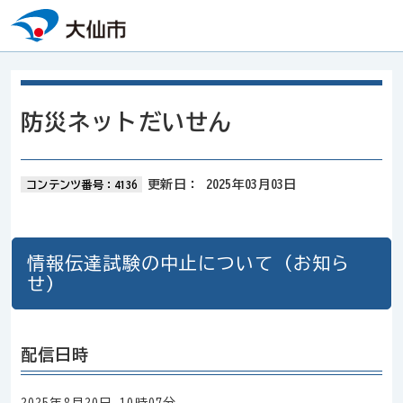
本文へスキップ
防災ネットだいせん
更新日：
2025年03月03日
コンテンツ番号：4136
情報伝達試験の中止について（お知ら
せ）
配信日時