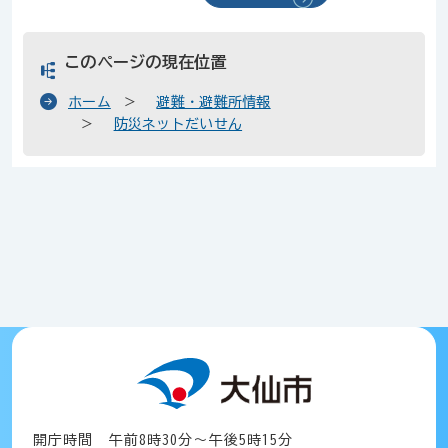
このページの現在位置
ホーム
避難・避難所情報
防災ネットだいせん
開庁時間 午前8時30分～午後5時15分