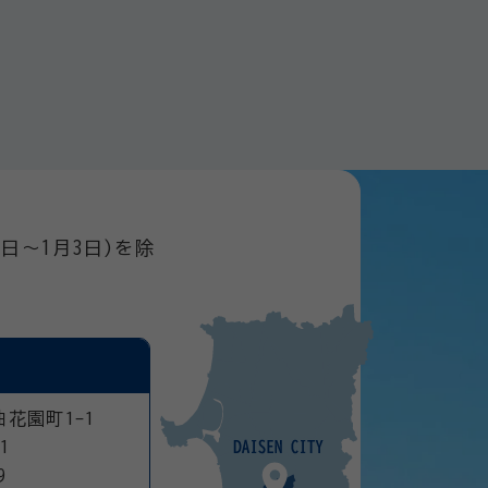
日～1月3日)を除
曲花園町1-1
1
9