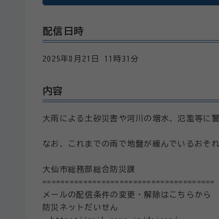
配信日時
2025年8月21日 11時31分
内容
大雨による土砂災害や河川の増水、氾濫等に
なお、これまでの雨で地盤が緩んでいるおそ
大仙市総務部総合防災課
======================================
メールの配信条件の変更・解除はこちらから
防災ネットだいせん