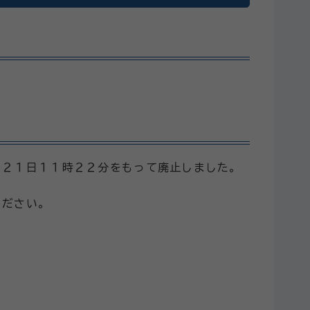
月２１日１１時２２分をもって廃止しました。
ください。