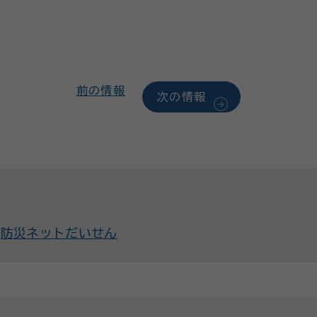
前の情報
次の情報
防災ネットだいせん