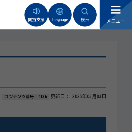
閲覧支援
Language
検索
メニュー
更新日：
2025年03月03日
コンテンツ番号：4136