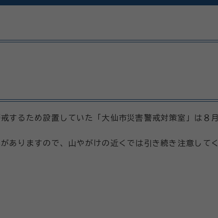
警戒するため設置していた「大仙市災害警戒対策室」は８
れがありますので、山やがけの近くでは引き続き注意して