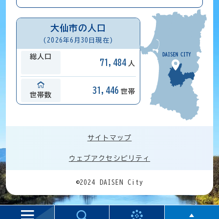
大仙市の人口
(2026年6月30日現在)
総人口
71,484
人
31,446
世帯
世帯数
サイトマップ
ウェブアクセシビリティ
©2024 DAISEN City