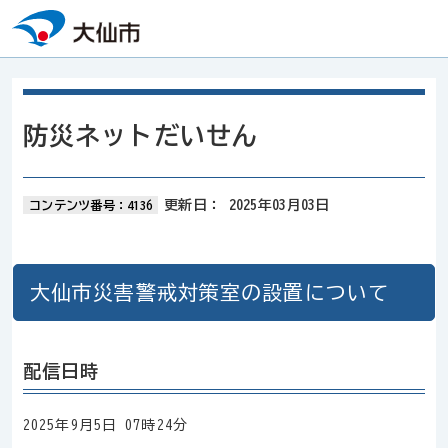
本文へスキップ
防災ネットだいせん
更新日：
2025年03月03日
コンテンツ番号：4136
大仙市災害警戒対策室の設置について
配信日時
2025年9月5日 07時24分