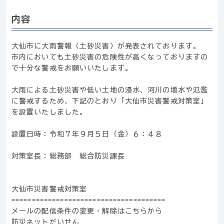
内容
大仙市に大雨警報（土砂災害）が発表されております。
市内においても土砂災害の危険性が高くなっておりますの
で十分な警戒をお願いいたします。
大雨による土砂災害や低い土地の浸水、河川の増水や氾濫
に警戒するため、下記のとおり「大仙市災害警戒対策室」
を設置いたしました。
設置日時：令和７年９月５日（金）６：４８
対策室長：総務部 総合防災課長
大仙市災害警戒対策室
======================================
メールの配信条件の変更・解除はこちらから
防災ネットだいせん