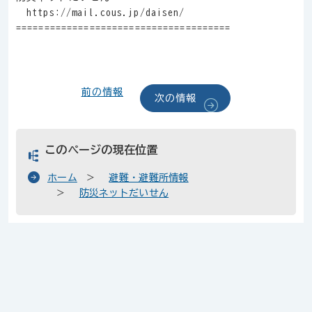
https://mail.cous.jp/daisen/
======================================
前の情報
次の情報
このページの現在位置
ホーム
避難・避難所情報
防災ネットだいせん