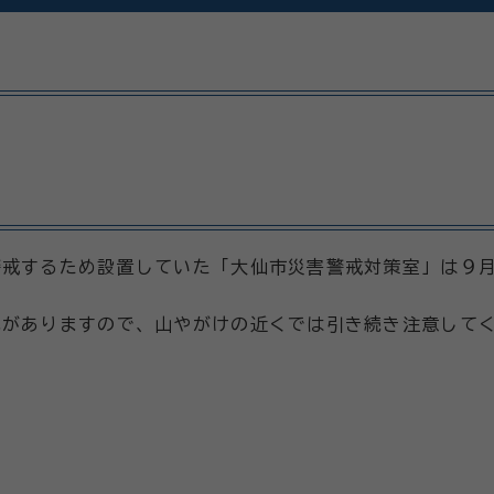
警戒するため設置していた「大仙市災害警戒対策室」は９
れがありますので、山やがけの近くでは引き続き注意して