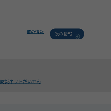
前の情報
次の情報
防災ネットだいせん