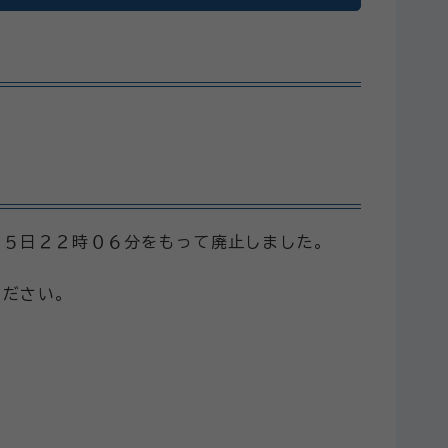
月５日２２時０６分をもって廃止しました。
ください。