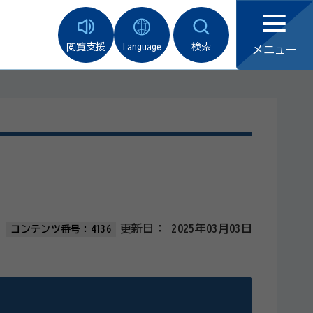
閲覧支援
Language
検索
メニュー
更新日：
2025年03月03日
コンテンツ番号：4136