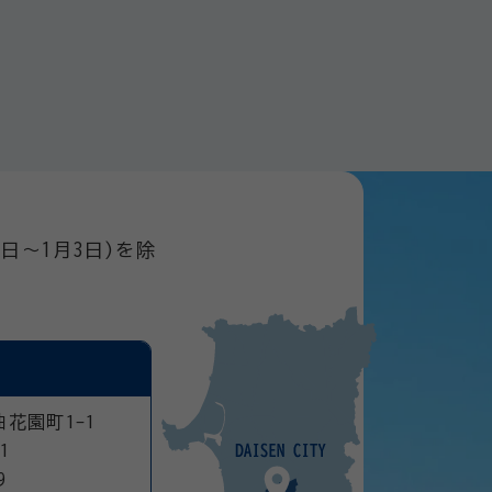
日～1月3日)を除
曲花園町1-1
1
9