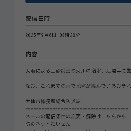
配信日時
2025年9月6日 08時20分
内容
大雨による土砂災害や河川の増水、氾濫等に
なお、これまでの雨で地盤が緩んでいるおそ
大仙市総務部総合防災課
======================================
メールの配信条件の変更・解除はこちらから
防災ネットだいせん