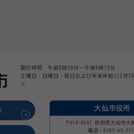
開庁時間 午前8時30分～午後5時15分
土曜日・日曜日・祝日および年末年始(12月29
く
大仙市役所
ス
〒014-8601 秋田県大仙市大
電話：0187-63-111