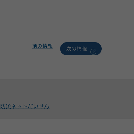
前の情報
次の情報
防災ネットだいせん