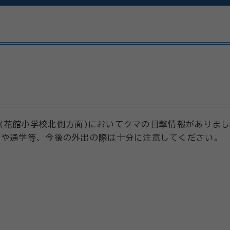
地内(花館小学校北側方面)においてクマの目撃情報がありま
勤や通学等、今後の外出の際は十分に注意してください。