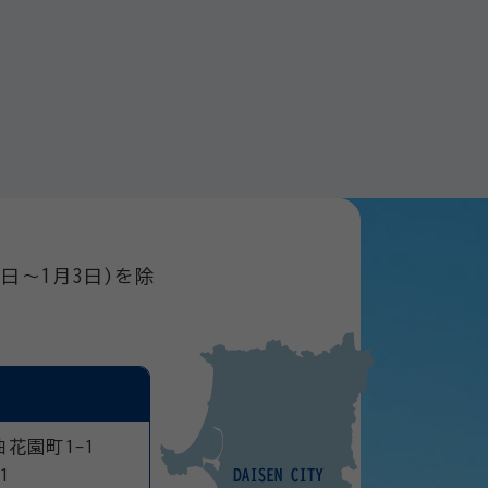
日～1月3日)を除
曲花園町1-1
1