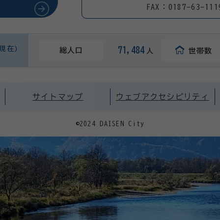
FAX：0187-63-111
日現在)
71,484
総人口
世帯数
人
サイトマップ
ウェブアクセシビリティ
©2024 DAISEN City