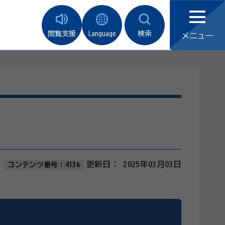
閲覧支援
Language
検索
メニュー
更新日：
2025年03月03日
コンテンツ番号：4136