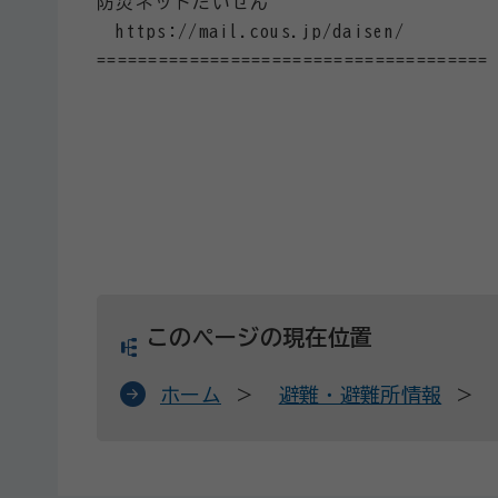
防災ネットだいせん
https://mail.cous.jp/daisen/
======================================
このページの現在位置
ホーム
避難・避難所情報