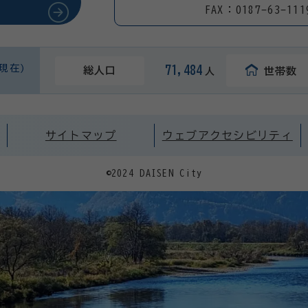
FAX：0187-63-111
日現在)
71,484
総人口
世帯数
人
サイトマップ
ウェブアクセシビリティ
©2024 DAISEN City