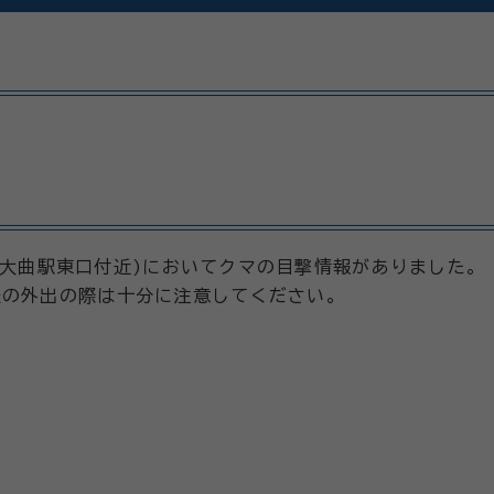
地内(大曲駅東口付近)においてクマの目撃情報がありました。
後の外出の際は十分に注意してください。