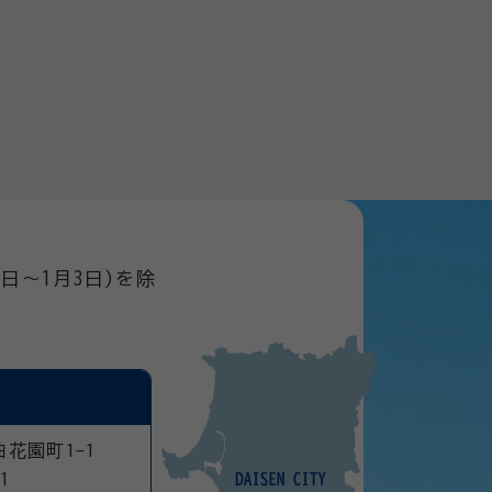
日～1月3日)を除
曲花園町1-1
1