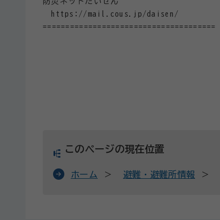
防災ネットだいせん
https://mail.cous.jp/daisen/
======================================
このページの現在位置
ホーム
避難・避難所情報