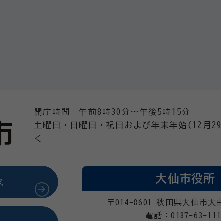
開庁時間 午前8時30分～午後5時15分
土曜日・日曜日・祝日および年末年始(12月29
く
大仙市役所
ス
〒014-8601 秋田県大仙市大
電話：0187-63-111