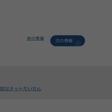
前の情報
次の情報
防災ネットだいせん