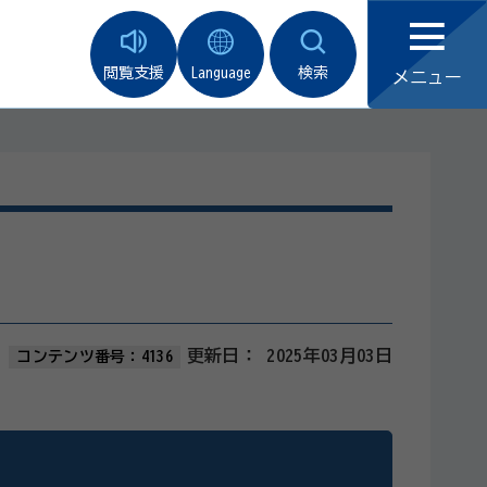
閲覧支援
Language
検索
メニュー
更新日：
2025年03月03日
コンテンツ番号：4136