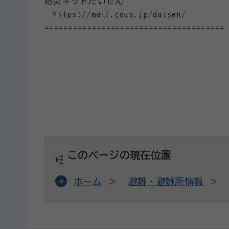
防災ネットだいせん
https://mail.cous.jp/daisen/
======================================
このページの現在位置
ホーム
避難・避難所情報