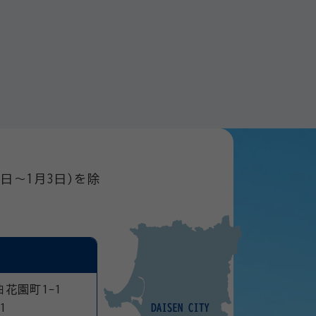
日～1月3日)を除
曲花園町1-1
1