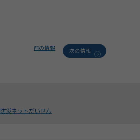
前の情報
次の情報
防災ネットだいせん