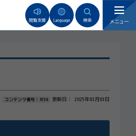
閲覧支援
Language
検索
メニュー
更新日：
2025年03月03日
コンテンツ番号：4136