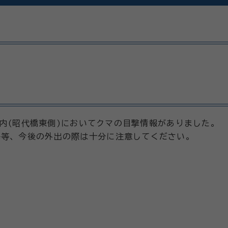
町地内(昭代橋東側)においてクマの目撃情報がありました。
宅等、今後の外出の際は十分に注意してください。