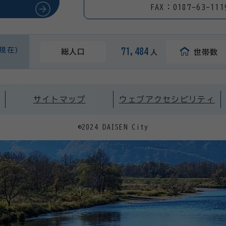
FAX：0187-63-111
日現在)
71,484
総人口
世帯数
人
サイトマップ
ウェブアクセシビリティ
©2024 DAISEN City