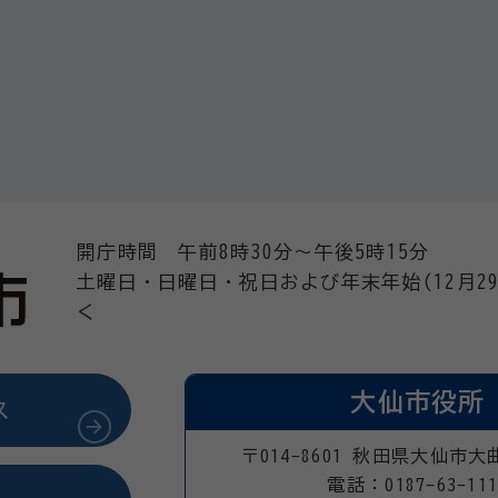
開庁時間 午前8時30分～午後5時15分
土曜日・日曜日・祝日および年末年始(12月29
く
大仙市役所
ス
〒014-8601 秋田県大仙市大
電話：0187-63-111