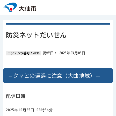
本文へスキップ
防災ネットだいせん
更新日：
2025年03月03日
コンテンツ番号：4136
＝クマとの遭遇に注意（大曲地域）＝
配信日時
2025年10月25日 08時36分