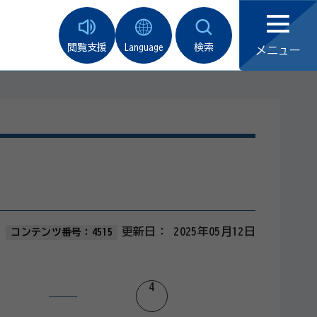
閲覧支援
Language
検索
メニュー
更新日：
2025年05月12日
コンテンツ番号：4515