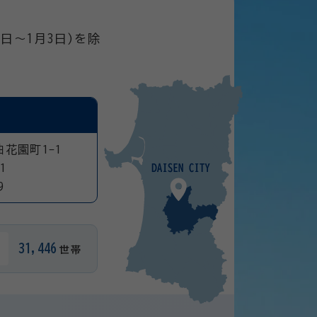
日～1月3日)を除
曲花園町1-1
1
9
31,446
世帯