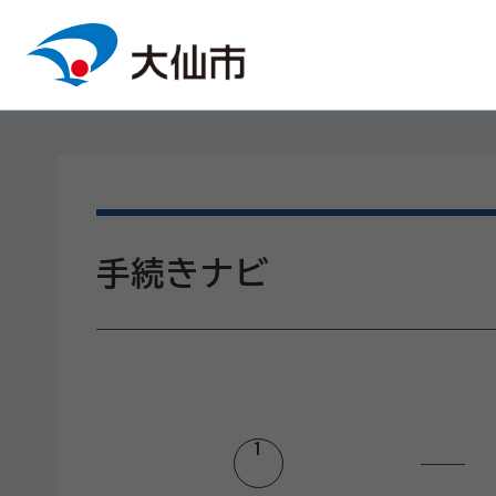
本文へスキップ
手続きナビ