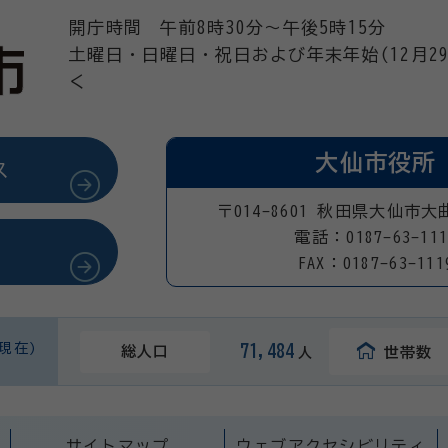
開庁時間 午前8時30分～午後5時15分
土曜日・日曜日・祝日および年末年始(12月29
く
大仙市役所
ス
〒014-8601 秋田県大仙市大
電話：0187-63-111
FAX：0187-63-111
日現在)
71,484
総人口
世帯数
人
サイトマップ
ウェブアクセシビリティ