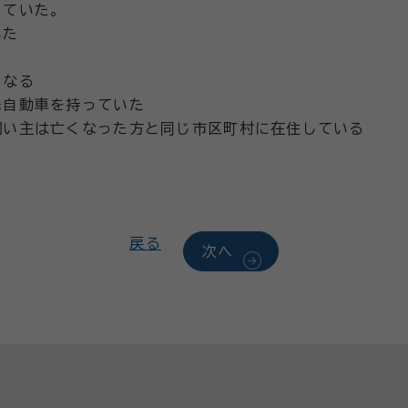
っていた。
いた
となる
殊自動車を持っていた
飼い主は亡くなった方と同じ市区町村に在住している
戻る
次へ