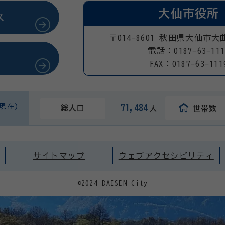
大仙市役所
ス
〒014-8601 秋田県大仙市大
電話：0187-63-111
FAX：0187-63-111
日現在)
71,484
総人口
世帯数
人
サイトマップ
ウェブアクセシビリティ
©2024 DAISEN City