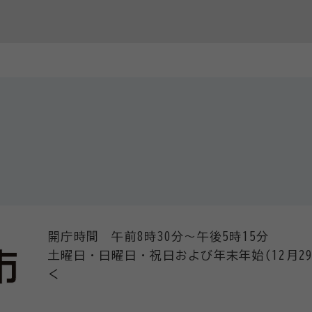
開庁時間 午前8時30分～午後5時15分
土曜日・日曜日・祝日および年末年始(12月29
く