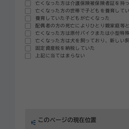
亡くなった方は介護保険被保険者証を持
亡くなった方の世帯で子どもを養育して
養育していた子どもが亡くなった
配偶者の方の死亡によりひとり親家庭等
亡くなった方は原付バイクまたは小型特
亡くなった方は犬を飼っており、新しい
固定資産税を納税していた
上記に当てはまらない
このページの現在位置