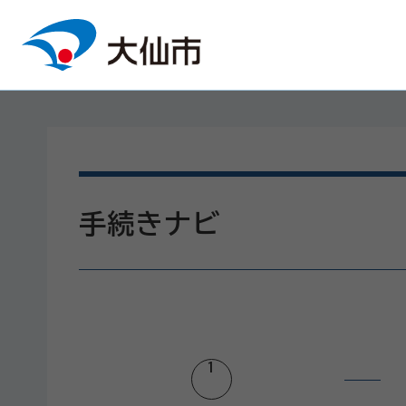
本文へスキップ
手続きナビ