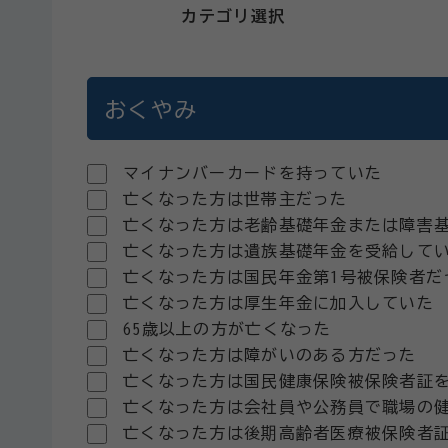
カテゴリ選択
おくやみ
マイナンバーカードを持っていた
亡くなった方は世帯主だった
亡くなった方は老齢基礎年金または障害
亡くなった方は遺族基礎年金を受給して
亡くなった方は国民年金第1号被保険者だ
亡くなった方は厚生年金に加入していた
65歳以上の方が亡くなった
亡くなった方は障がいのある方だった
亡くなった方は国民健康保険被保険者証
亡くなった方は会社員や公務員で職場の
亡くなった方は後期高齢者医療被保険者