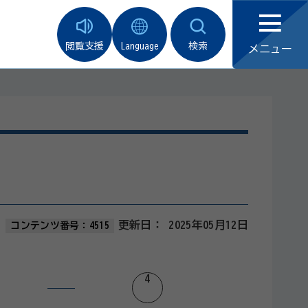
閲覧支援
Language
検索
メニュー
更新日：
2025年05月12日
コンテンツ番号：4515