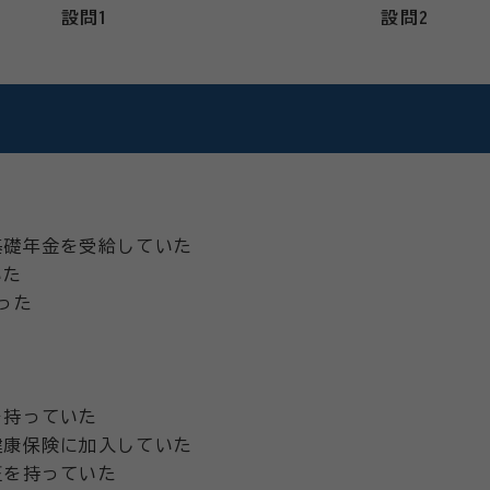
設問1
設問2
基礎年金を受給していた
いた
った
を持っていた
健康保険に加入していた
証を持っていた