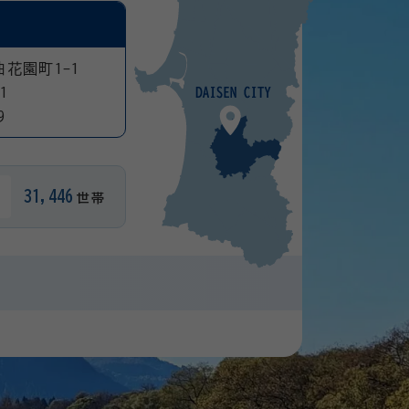
曲花園町1-1
1
9
31,446
世帯