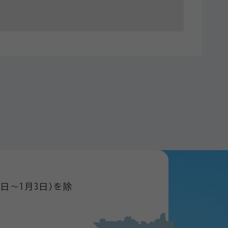
日～1月3日)を除