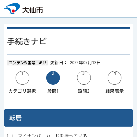
本文へスキップ
手続きナビ
更新日：
2025年05月12日
コンテンツ番号：4515
カテゴリ選択
設問1
設問2
結果表示
転居
マイナンバーカードを持っている