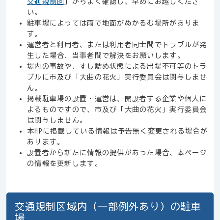
交通規制図
」からよく確認し、早めにお越しくださ
い。
駐車場によっては雨で地面がぬかるむ場所がありま
す。
運営者と利用者、または利用者同士間でトラブルが発
生した場合、当事者間で解決をお願いします。
場内の事故や、すし詰め状態による出場不可等のトラ
ブルに市及び「大曲の花火」実行委員会は関与しませ
ん。
掲載駐車場の設置・運営は、開設者する企業や個人に
よるものですので、市及び「大曲の花火」実行委員会
は関与しません。
本HPに掲載している情報は予告無く変更される場合が
あります。
設置者から新たに情報の提供があった場合、本ページ
の情報を更新します。
交通規制区域内（一部例外あり）の駐車
場