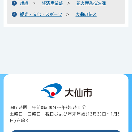
組織
経済産業部
花火産業推進課
観光・文化・スポーツ
大曲の花火
開庁時間 午前8時30分～午後5時15分
土曜日・日曜日・祝日および年末年始(12月29日～1月3
日)を除く