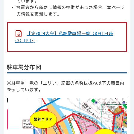
ています。
設置者から新たに情報の提供があった場合、本ページ
の情報を更新します。
【第98回大会】私設駐車場一覧（8月1日時
点）[PDF]
駐車場分布図
※駐車場一覧の「エリア」記載の名称は概ね以下の範囲内
を示しています。