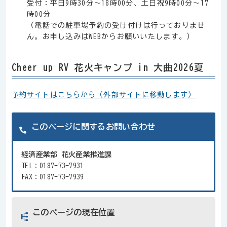
受付：平日9時30分～18時00分、土日祝9時00分～17
時00分
（電話での駐車場予約の受け付けは行っておりませ
ん。お申し込みはWEBからお願いいたします。）
Cheer up RV 花火キャンプ in 大曲2026夏
予約サイトはこちらから（外部サイトに移動します）
このページに関するお問い合わせ
経済産業部 花火産業推進課
TEL：0187-73-7931
FAX：0187-73-7939
このページの現在位置