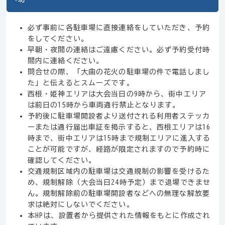
必ず事前に各駐車場に直接連絡をしていただき、予約
をしてください。
早朝・夜間の連絡はご遠慮ください。必ず予約受付時
間内に連絡ください。
問合せの際、「大曲の花火の駐車場の件で電話しまし
た」と伝えるとスムーズです。
西根・姫神エリアは大会当日の9時から、街中エリア
は前日の15時から車両通行禁止となります。
予約後に駐車場開設者より送付される利用者ステッカ
ーまたは通行届出車証を掲示すると、西根エリアは16
時まで、街中エリアは15時まで規制エリアに進入する
ことが可能ですが、経路が限定されますので予約時に
確認してください。
交通規制区域内の駐車場は交通規制の影響を受けるた
め、規制解除（大会当日24時予定）まで退場できませ
ん。規制解除前の駐車場開設者などへの無理な解放要
求は絶対にしないでください。
本HPは、設置者から提供された情報をもとに作成され