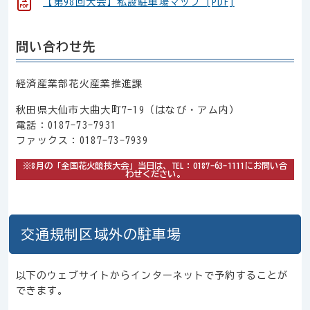
【第98回大会】私設駐車場マップ [PDF]
問い合わせ先
経済産業部花火産業推進課
秋田県大仙市大曲大町7-19（はなび・アム内）
電話：0187-73-7931
ファックス：0187-73-7939
※8月の「全国花火競技大会」当日は、TEL：0187-63-1111にお問い合
わせください。
交通規制区域外の駐車場
以下のウェブサイトからインターネットで予約することが
できます。