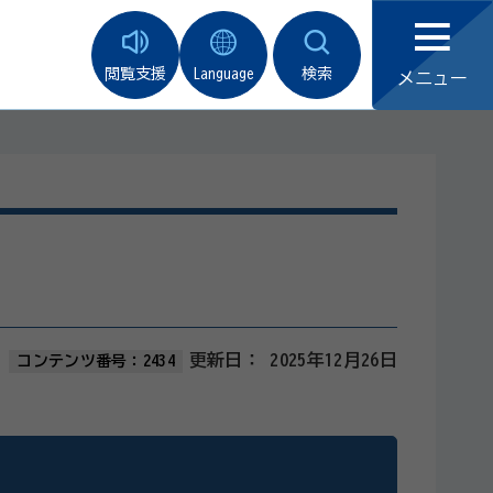
閲覧支援
Language
検索
メニュー
更新日：
2025年12月26日
コンテンツ番号：2434