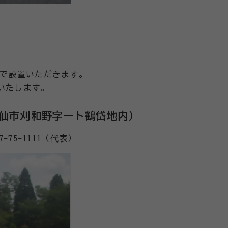
で設置いただきます。
求いたします。
大仙市刈和野字一ト鶴岱地内）
75-1111（代表）