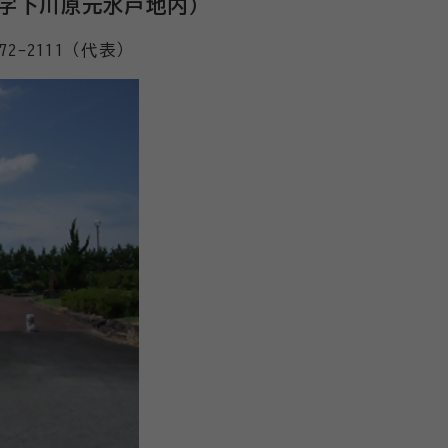
寺字下川原元水戸地内）
2-2111（代表）