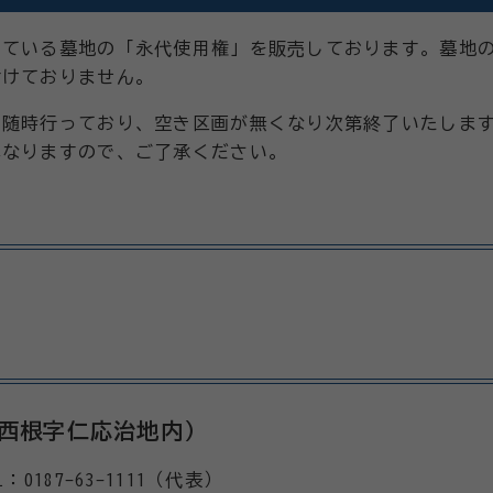
っている墓地の「永代使用権」を販売しております。墓地
付けておりません。
に随時行っており、空き区画が無くなり次第終了いたしま
異なりますので、ご了承ください。
曲西根字仁応治地内）
187-63-1111（代表）