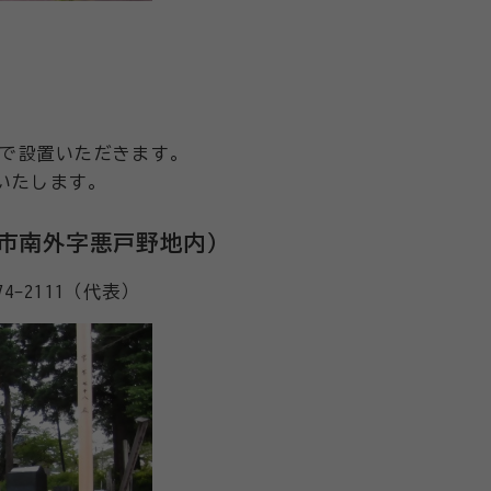
で設置いただきます。
求いたします。
仙市南外字悪戸野地内）
4-2111（代表）