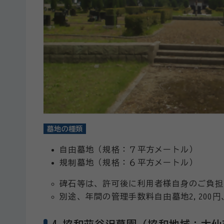
墓地の種類
自由墓地（規格：７平方メートル）
規制墓地（規格：６平方メートル）
碑石等は、許可後に利用者様自身のご負担
別途、年間の管理手数料自由墓地2,200円
4.協和苅谷沢墓園（協和地域：大