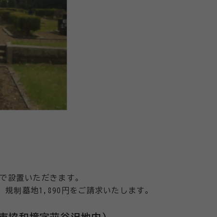
で設置いただきます。
、
規制墓地1,890円をご請求いたします。
仙市協和境字苅谷沢地内）