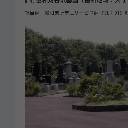
担当課：協和支所市民サービス課 TEL：018-89