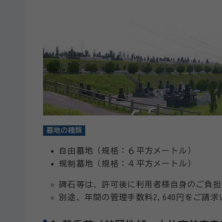
墓地の種類
自由墓地（規格：６平方メートル）
規制墓地（規格：４平方メートル）
碑石等は、許可後に利用者様自身のご負担
別途、年間の管理手数料2,640円をご請