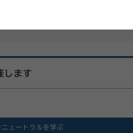
催します
ンニュートラルを学ぶ