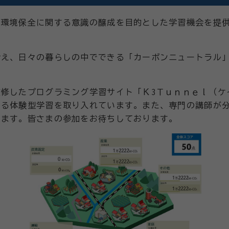
、環境保全に関する意識の醸成を目的とした学習機会を提
考え、日々の暮らしの中でできる「カーボンニュートラル
修したプログラミング学習サイト「Ｋ3Ｔｕｎｎｅｌ（ケ
べる体験型学習を取り入れています。また、専門の講師が
けます。皆さまの参加をお待ちしております。