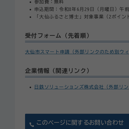
参加費：無料
申込期間：令和8年6月29日（月曜日）午前
「大仙ふるさと博士」対象事業（2ポイン
受付フォーム（先着順）
大仙市スマート申請（外部リンクのため別ウ
企業情報（関連リンク）
日鉄ソリューションズ株式会社（外部リン
このページに関するお問い合わせ