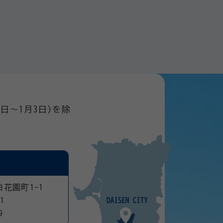
日～1月3日)を除
曲花園町1-1
1
9