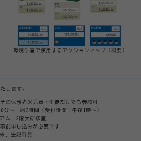
環境学習で使用するアクションマップ（概要）
いたします。
びその保護者※児童・生徒だけでも参加可
30分～ 約2時間（受付時間：午後1時～）
アム 2階大研修室
り事前申し込みが必要です
末、筆記用具