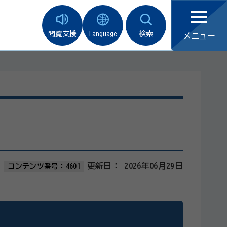
閲覧支援
Language
検索
メニュー
更新日：
2026年06月29日
コンテンツ番号：4601