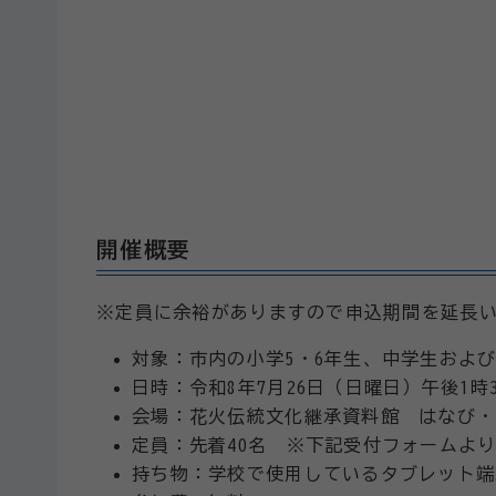
開催概要
※定員に余裕がありますので申込期間を延長
対象：市内の小学5・6年生、中学生およ
日時：令和8年7月26日（日曜日）午後1時
会場：花火伝統文化継承資料館 はなび・
定員：先着40名 ※下記受付フォームよ
持ち物：学校で使用しているタブレット端