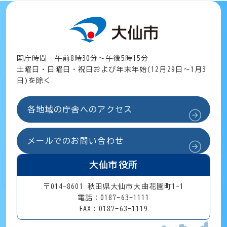
開庁時間 午前8時30分～午後5時15分
土曜日・日曜日・祝日および年末年始(12月29日～1月3
日)を除く
各地域の庁舎へのアクセス
メールでのお問い合わせ
大仙市役所
〒014-8601 秋田県大仙市大曲花園町1-1
電話：0187-63-1111
FAX：0187-63-1119