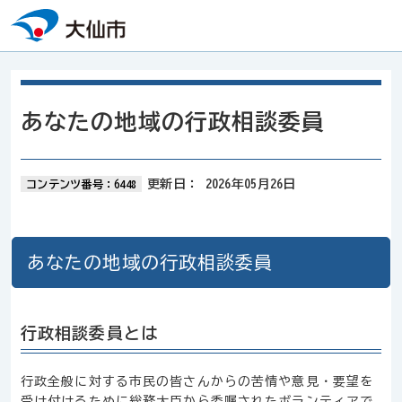
本文へスキップ
あなたの地域の行政相談委員
更新日：
2026年05月26日
コンテンツ番号：6448
あなたの地域の行政相談委員
行政相談委員とは
行政全般に対する市民の皆さんからの苦情や意見・要望を
受け付けるために総務大臣から委嘱されたボランティアで