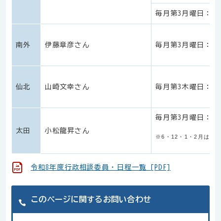
毎月第3月曜日：午
南外
伊藤章彦さん
毎月第3月曜日：午
仙北
山崎文幸さん
毎月第3木曜日：午後
毎月第3月曜日：午
太田
小松龍昇さん
※6・12・1・2月は開
令和8年度行政相談委員・日程一覧 [PDF]
このページに関するお問い合わせ