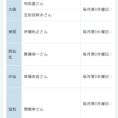
判田基さん
大曲
毎月第3月曜日：午
生田目新永さん
神岡
伊藤利之さん
毎月第3火曜日：午
西仙
齋藤恭一さん
毎月第3月曜日：午
北
中仙
草薙栄良さん
毎月第3水曜日：午後
毎月第3月曜日：午
協和
関雅幸さん