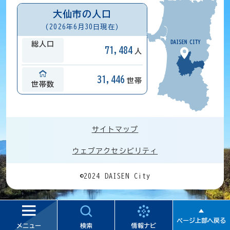
大仙市の人口
(2026年6月30日現在)
総人口
71,484
人
31,446
世帯
世帯数
サイトマップ
ウェブアクセシビリティ
©2024 DAISEN City
ページ上部へ戻る
メニュー
検索
情報ナビ