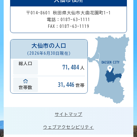
〒014-8601 秋田県大仙市大曲花園町1-1
電話：0187-63-1111
FAX：0187-63-1119
大仙市の人口
(2026年6月30日現在)
総人口
71,484
人
31,446
世帯
世帯数
サイトマップ
ウェブアクセシビリティ