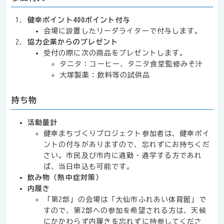
健幸ポイント400ポイント付与
会場に設置したリーダライターで付与します。
協力企業からのプレゼント
受付の際に次の商品をプレゼントします。
タニタ：コーヒー、タニタ食堂監修みそ汁
大塚製薬：飲料等の試供品
持ち物
活動量計
健幸まちづくりプロジェクト参加者は、健幸ポイ
ントの付与がありますので、忘れずにお持ちくだ
さい。市民及び市内に通勤・通学する方であれ
ば、当日申込も可能です。
飲み物（熱中症対策）
内履き
「第2部」の会場は「大仙市ふれあい体育館」で
すので、第2部への参加を希望される方は、天候
にかかわらず内履きを忘れずに持参してくださ