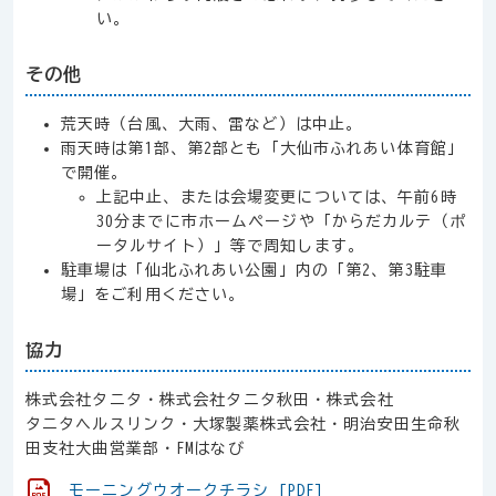
い。
その他
荒天時（台風、大雨、雷など）は中止。
雨天時は第1部、第2部とも「大仙市ふれあい体育館」
で開催。
上記中止、または会場変更については、午前6時
30分までに市ホームページや「からだカルテ（ポ
ータルサイト）」等で周知します。
駐車場は「仙北ふれあい公園」内の「第2、第3駐車
場」をご利用ください。
協力
株式会社タニタ・株式会社タニタ秋田・株式会社
タニタヘルスリンク・大塚製薬株式会社・明治安田生命秋
田支社大曲営業部・FMはなび
モーニングウオークチラシ [PDF]