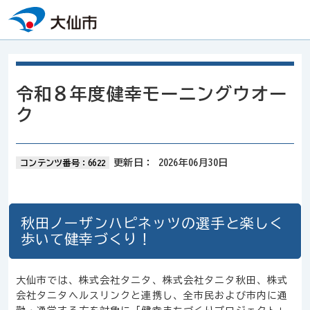
本文へスキップ
令和８年度健幸モーニングウオー
ク
更新日：
2026年06月30日
コンテンツ番号：6622
秋田ノーザンハピネッツの選手と楽しく
歩いて健幸づくり！
大仙市では、株式会社タニタ、株式会社タニタ秋田、株式
会社タニタヘルスリンクと連携し、全市民および市内に通