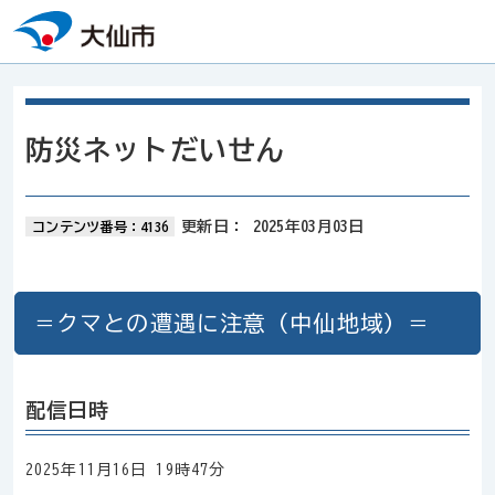
本文へスキップ
防災ネットだいせん
更新日：
2025年03月03日
コンテンツ番号：4136
＝クマとの遭遇に注意（中仙地域）＝
配信日時
2025年11月16日 19時47分