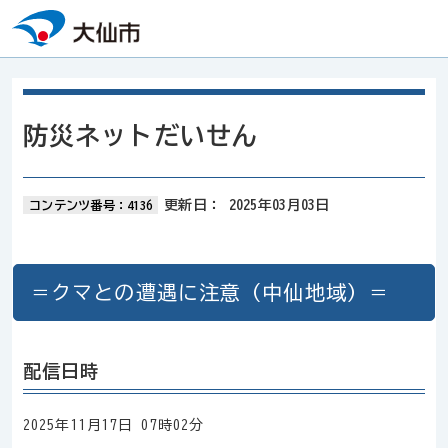
本文へスキップ
防災ネットだいせん
更新日：
2025年03月03日
コンテンツ番号：4136
＝クマとの遭遇に注意（中仙地域）＝
配信日時
2025年11月17日 07時02分