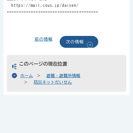
https://mail.cous.jp/daisen/
======================================
前の情報
次の情報
このページの現在位置
ホーム
避難・避難所情報
防災ネットだいせん