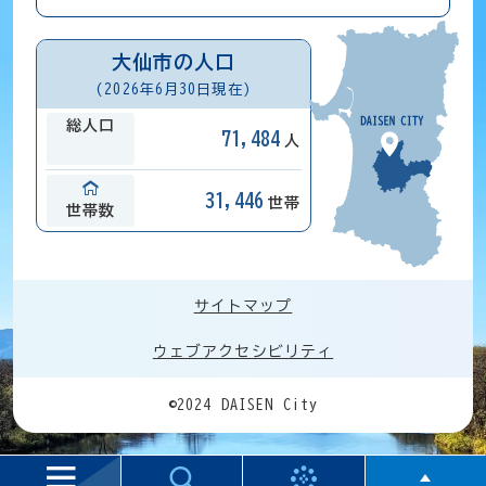
大仙市の人口
(2026年6月30日現在)
総人口
71,484
人
31,446
世帯
世帯数
サイトマップ
ウェブアクセシビリティ
©2024 DAISEN City