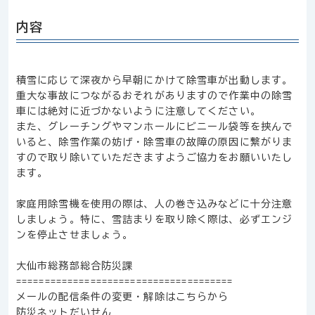
内容
積雪に応じて深夜から早朝にかけて除雪車が出動します。
重大な事故につながるおそれがありますので作業中の除雪
車には絶対に近づかないように注意してください。
また、グレーチングやマンホールにビニール袋等を挟んで
いると、除雪作業の妨げ・除雪車の故障の原因に繋がりま
すので取り除いていただきますようご協力をお願いいたし
ます。
家庭用除雪機を使用の際は、人の巻き込みなどに十分注意
しましょう。特に、雪詰まりを取り除く際は、必ずエンジ
ンを停止させましょう。
大仙市総務部総合防災課
======================================
メールの配信条件の変更・解除はこちらから
防災ネットだいせん