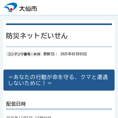
本文へスキップ
防災ネットだいせん
更新日：
2025年03月03日
コンテンツ番号：4136
＝あなたの行動が命を守る、クマと遭遇
しないために！＝
配信日時